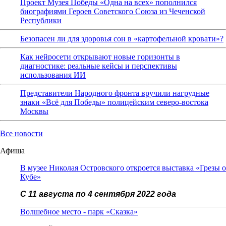
Проект Музея Победы «Одна на всех» пополнился
биографиями Героев Советского Союза из Чеченской
Республики
Безопасен ли для здоровья сон в «картофельной кровати»?
Как нейросети открывают новые горизонты в
диагностике: реальные кейсы и перспективы
использования ИИ
Представители Народного фронта вручили нагрудные
знаки «Всё для Победы» полицейским северо-востока
Москвы
Все новости
Афиша
В музее Николая Островского откроется выставка «Грезы о
Кубе»
С 11 августа по 4 сентября 2022 года
Волшебное место - парк «Сказка»