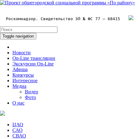
Роскомнадзор. Свидетельство ЭЛ № ФС 77 – 68415
Toggle navigation
Новости
On-Line трансляции
Экскурсии On-Line
Афиша
Конкурсы
Интересное
Медиа
Видео
Фото
О нас
ЦАО
САО
СВАО