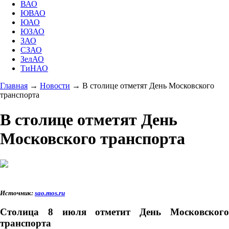
ВАО
ЮВАО
ЮАО
ЮЗАО
ЗАО
СЗАО
ЗелАО
ТиНАО
Главная
→
Новости
→
В столице отметят День Московского
транспорта
В столице отметят День
Московского транспорта
Источник:
sao.mos.ru
Столица 8 июля отметит День Московского
транспорта