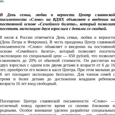
В День семьи, любви и верности Центр славянской
письменности «Слово» на ВДНХ объявляет о введении на
постоянной основе «Семейного билета», который позволит
посетить экспозицию двум взрослым с детьми со скидкой.
8 июля в России отмечается День семьи, любви и верности
(День Петра и Февронии). В честь праздника Центр славянкой
письменности «Слово» объявляет о введении на постоянной
основе «Семейного билета», который позволяет посетить
экспозицию по специальной цене — 650 рублей, что позволит
сэкономить до 20% от обычной стоимости. Он рассчитан на
двух взрослых с одним или двумя детьми в возрасте от 6 до 16
лет, приобрести его можно в кассе Центра. При этом малыши до
6 лет посещают экспозицию бесплатно. Для членов семей с
тремя и более детьми до достижения младшим ребенком
возраста 16 лет вход свободный.
Посещение Центра славянской письменности «Слово» —
отличный повод провести время со своими близкими и
родными. Особое внимание уделено разработке специальных
тематических экскурсионных маршрутов для семейного