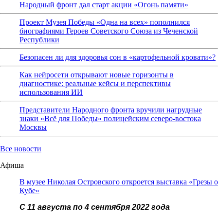
Народный фронт дал старт акции «Огонь памяти»
Проект Музея Победы «Одна на всех» пополнился
биографиями Героев Советского Союза из Чеченской
Республики
Безопасен ли для здоровья сон в «картофельной кровати»?
Как нейросети открывают новые горизонты в
диагностике: реальные кейсы и перспективы
использования ИИ
Представители Народного фронта вручили нагрудные
знаки «Всё для Победы» полицейским северо-востока
Москвы
Все новости
Афиша
В музее Николая Островского откроется выставка «Грезы о
Кубе»
С 11 августа по 4 сентября 2022 года