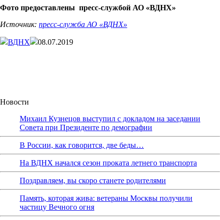
Фото предоставлены пресс-службой АО «ВДНХ»
Источник:
пресс-служба АО «ВДНХ»
ВДНХ
08.07.2019
Новости
Михаил Кузнецов выступил с докладом на заседании
Совета при Президенте по демографии
В России, как говорится, две беды…
На ВДНХ начался сезон проката летнего транспорта
Поздравляем, вы скоро станете родителями
Память, которая жива: ветераны Москвы получили
частицу Вечного огня