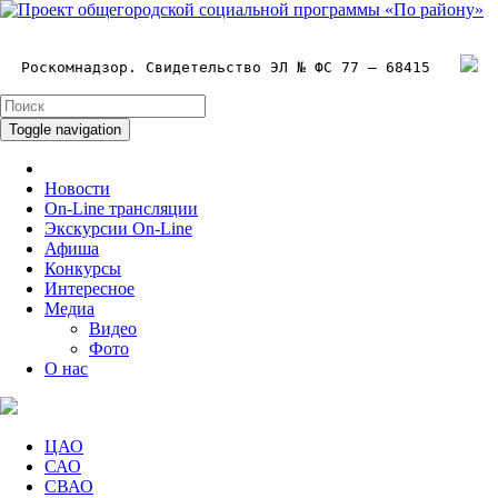
Роскомнадзор. Свидетельство ЭЛ № ФС 77 – 68415
Toggle navigation
Новости
On-Line трансляции
Экскурсии On-Line
Афиша
Конкурсы
Интересное
Медиа
Видео
Фото
О нас
ЦАО
САО
СВАО