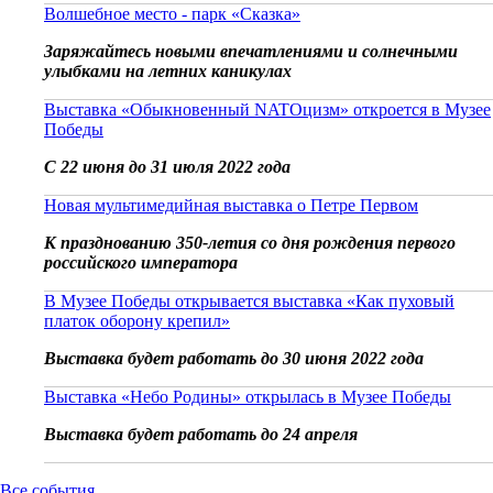
Волшебное место - парк «Сказка»
Заряжайтесь новыми впечатлениями и солнечными
улыбками на летних каникулах
Выставка «Обыкновенный NATOцизм» откроется в Музее
Победы
С 22 июня до 31 июля 2022 года
Новая мультимедийная выставка о Петре Первом
К празднованию 350-летия со дня рождения первого
российского императора
В Музее Победы открывается выставка «Как пуховый
платок оборону крепил»
Выставка будет работать до 30 июня 2022 года
Выставка «Небо Родины» открылась в Музее Победы
Выставка будет работать до 24 апреля
Все события