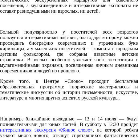
посещения, а мультимедийные и интерактивные экспонаты не
оставят равнодушными ни взрослых, ни детей.
Большой популярностью у посетителей всех возрастов
пользуется интерактивный алфавит, благодаря которому можно
проследить биографию современных и утраченных букв
кириллицы, а у маленьких посетителей — комната с городским
детским фольклором, где собраны известные детские
страшилки. Взрослых особенно увлекает часть экспозиции с
мультимедийными экранами, посвященная личным дневникам
современников и людей из прошлого.
Кроме того, в Центре «Слово» проходит бесплатная
образовательная программа: творческие мастер-классы и
тематические дискуссии об истории письменности, искусстве,
литературе и многих других аспектах русской культуры.
Например, ближайшие выходные — 13 и 14 июля — будут
познавательными для юных гостей. В субботу в 12:30 пройдет
интерактивная экскурсия «Живое слово»
, на которой ребята
узнают много нового, отыщут спрятавшихся фантастических