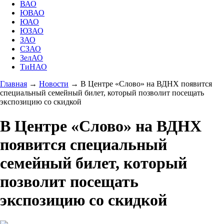
ВАО
ЮВАО
ЮАО
ЮЗАО
ЗАО
СЗАО
ЗелАО
ТиНАО
Главная
→
Новости
→
В Центре «Слово» на ВДНХ появится
специальный семейный билет, который позволит посещать
экспозицию со скидкой
В Центре «Слово» на ВДНХ
появится специальный
семейный билет, который
позволит посещать
экспозицию со скидкой