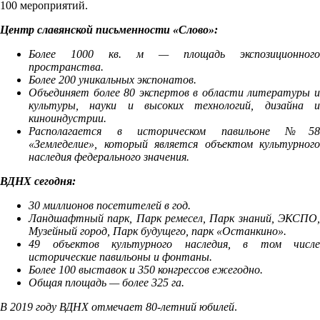
100 мероприятий.
Центр славянской письменности «Слово»:
Более 1000 кв. м — площадь экспозиционного
пространства.
Более 200 уникальных экспонатов.
Объединяет более 80 экспертов в области литературы и
культуры, науки и высоких технологий, дизайна и
киноиндустрии.
Располагается в историческом павильоне №58
«Земледелие», который является объектом культурного
наследия федерального значения.
ВДНХ сегодня:
30 миллионов посетителей в год.
Ландшафтный парк, Парк ремесел, Парк знаний, ЭКСПО,
Музейный город, Парк будущего, парк «Останкино».
49 объектов культурного наследия, в том числе
исторические павильоны и фонтаны.
Более 100 выставок и 350 конгрессов ежегодно.
Общая площадь — более 325 га.
В 2019 году ВДНХ отмечает 80-летний юбилей
.