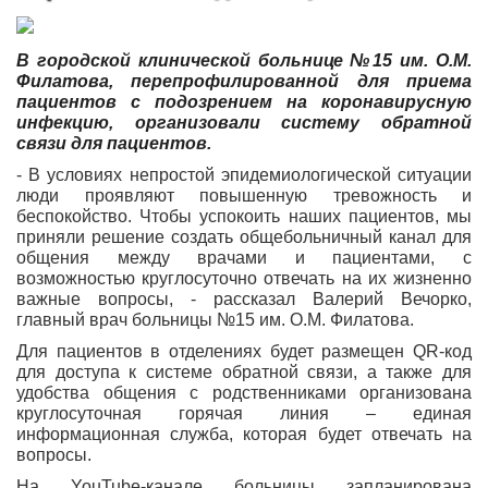
В городской клинической больнице №15 им. О.М.
Филатова, перепрофилированной для приема
пациентов с подозрением на коронавирусную
инфекцию, организовали систему обратной
связи для пациентов.
- В условиях непростой эпидемиологической ситуации
люди проявляют повышенную тревожность и
беспокойство. Чтобы успокоить наших пациентов, мы
приняли решение создать общебольничный канал для
общения между врачами и пациентами, с
возможностью круглосуточно отвечать на их жизненно
важные вопросы, - рассказал Валерий Вечорко,
главный врач больницы №15 им. О.М. Филатова.
Для пациентов в отделениях будет размещен QR-код
для доступа к системе обратной связи, а также для
удобства общения с родственниками организована
круглосуточная горячая линия – единая
информационная служба, которая будет отвечать на
вопросы.
На YouTube-канале больницы запланирована