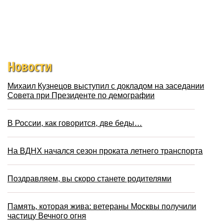
Новости
Михаил Кузнецов выступил с докладом на заседании
Совета при Президенте по демографии
В России, как говорится, две беды…
На ВДНХ начался сезон проката летнего транспорта
Поздравляем, вы скоро станете родителями
Память, которая жива: ветераны Москвы получили
частицу Вечного огня