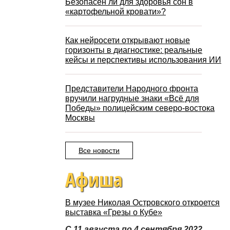
Безопасен ли для здоровья сон в
«картофельной кровати»?
Как нейросети открывают новые
горизонты в диагностике: реальные
кейсы и перспективы использования ИИ
Представители Народного фронта
вручили нагрудные знаки «Всё для
Победы» полицейским северо-востока
Москвы
Все новости
Афиша
В музее Николая Островского откроется
выставка «Грезы о Кубе»
С 11 августа по 4 сентября 2022