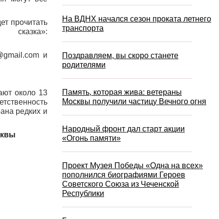
На ВДНХ начался сезон проката летнего
ет прочитать
транспорта
ка»:
@gmail.com и
Поздравляем, вы скоро станете
родителями
Память, которая жива: ветераны
ают около 13
Москвы получили частицу Вечного огня
етственность
ана редких и
Народный фронт дал старт акции
сквы
«Огонь памяти»
Проект Музея Победы «Одна на всех»
пополнился биографиями Героев
Советского Союза из Чеченской
Республики