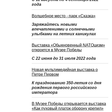
года
Волшебное место - парк «Сказка»
Заряжайтесь новыми
впечатлениями и солнечными
улыбками на летних каникулах
Выставка «Обыкновенный NATOцизм»
откроется в Музее Победы
С 22 июня до 31 июля 2022 года
Новая мультимедийная выставка о
Петре Первом
К празднованию 350-летия со дня
рождения первого российского
императора
В Музее Победы открывается выставка
«Как пуховый платок оборону крепил»