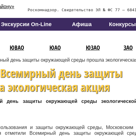
Роскомнадзор. Свидетельство ЭЛ № ФС 77 – 684
Экскурсии On-Line
Афиша
Конкурсы
ЮВАО
ЮАО
ЮЗАО
ЗАО
рный день защиты окружающей среды прошла экологическа
о Всемирный день защиты
 экологическая акция
й день защиты окружающей среды экологическо
ользования и защиты окружающей среды, Московским 
ья отметили Всемирный день защиты окружающей ср