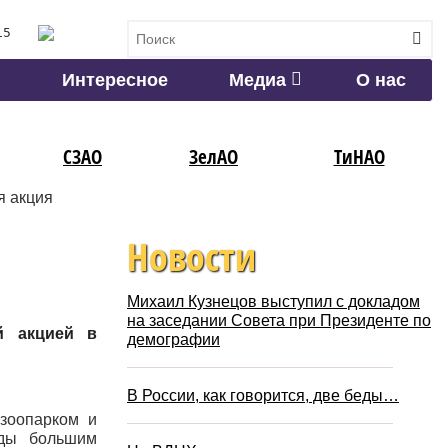
15
Интересное
Медиа
О нас
СЗАО
ЗелАО
ТиНАО
я акция
Новости
Михаил Кузнецов выступил с докладом
на заседании Совета при Президенте по
й акцией в
демографии
В России, как говорится, две беды…
зоопарком и
еды большим