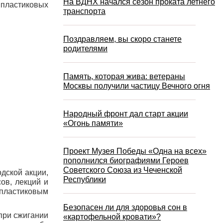
На ВДНХ начался сезон проката летнего
 пластиковых
транспорта
Поздравляем, вы скоро станете
родителями
Память, которая жива: ветераны
Москвы получили частицу Вечного огня
Народный фронт дал старт акции
«Огонь памяти»
Проект Музея Победы «Одна на всех»
пополнился биографиями Героев
Советского Союза из Чеченской
дской акции,
Республики
ов, лекций и
с пластиковым
Безопасен ли для здоровья сон в
 при сжигании
«картофельной кровати»?