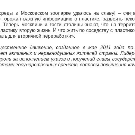
еды в Московском зоопарке удалось на славу! – счит
о горожан важную информацию о пластике, развеять не
. Теперь москвичи и гости столицы знают, что на терри
стику вторую жизнь. И что жить по соседству с пластико
вать для вторичной переработки».
ственное движение, созданное в мае 2011 года по
яет активных и неравнодушных жителей страны. Лидер
оль за исполнением указов и поручений главы государст
тами государственных средств, вопросы повышения ка