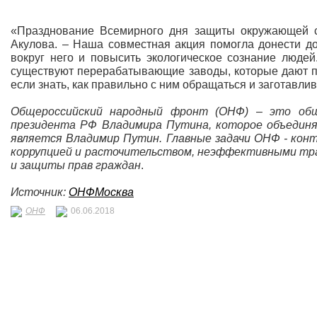
«Празднование Всемирного дня защиты окружающей ср
Акулова. – Наша совместная акция помогла донести д
вокруг него и повысить экологическое сознание людей
существуют перерабатывающие заводы, которые дают пла
если знать, как правильно с ним обращаться и заготавли
Общероссийский народный фронт (ОНФ) – это обще
президента РФ Владимира Путина, которое объедин
является Владимир Путин. Главные задачи ОНФ - контр
коррупцией и расточительством, неэффективными тра
и защиты прав граждан
.
Источник:
ОНФМосква
ОНФ
06.06.2018