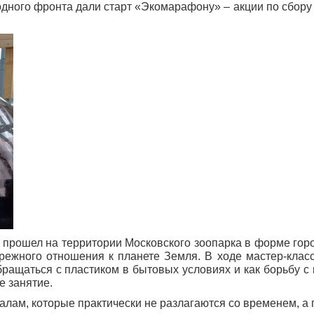
дного фронта дали старт «Экомарафону» – акции по сбору
 прошел на территории Московского зоопарка в форме горо
ежного отношения к планете Земля. В ходе мастер-класс
обращаться с пластиком в бытовых условиях и как борьбу 
е занятие.
алам, которые практически не разлагаются со временем, а