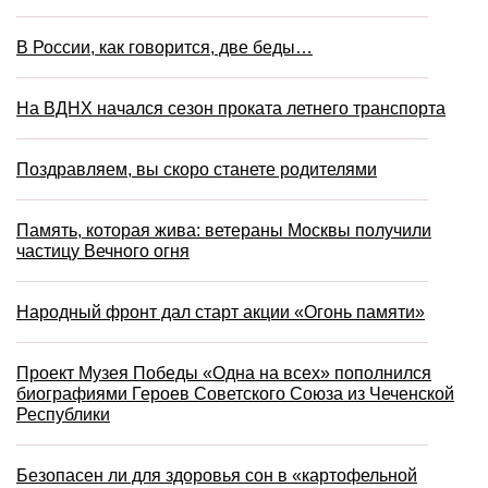
В России, как говорится, две беды…
На ВДНХ начался сезон проката летнего транспорта
Поздравляем, вы скоро станете родителями
Память, которая жива: ветераны Москвы получили
частицу Вечного огня
Народный фронт дал старт акции «Огонь памяти»
Проект Музея Победы «Одна на всех» пополнился
биографиями Героев Советского Союза из Чеченской
Республики
Безопасен ли для здоровья сон в «картофельной