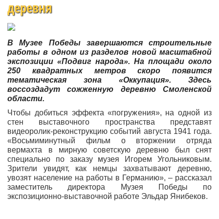
деревня
В Музее Победы завершаются строительные
работы в одном из разделов новой масштабной
экспозиции «Подвиг народа». На площади около
250 квадратных метров скоро появится
тематическая зона «Оккупация». Здесь
воссоздадут сожженную деревню Смоленской
области.
Чтобы добиться эффекта «погружения», на одной из
стен выставочного пространства представят
видеоролик-реконструкцию событий августа 1941 года.
«Восьмиминутный фильм о вторжении отряда
вермахта в мирную советскую деревню был снят
специально по заказу музея Игорем Угольниковым.
Зрители увидят, как немцы захватывают деревню,
увозят население на работы в Германию», – рассказал
заместитель директора Музея Победы по
экспозиционно-выставочной работе Эльдар Янибеков.