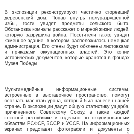
В экспозиции реконструируют частично сгоревший
деревенский дом. Попав внутрь полуразрушенной
избы, гости увидят предметы сельского быта.
Обстановка комнаты расскажет о мирной жизни людей,
которую разрушила война. Посетители также увидят
каменное здание, в котором расположилась немецкая
администрация. Его стены будут обклеены листовками
и приказами оккупационных властей. Это копии
исторических документов, которые хранятся в фондах
Музея Победы.
Мультимедийные информационные системы,
встроенные в выставочное пространство, помогут
осознать масштаб урона, который был нанесен нашей
стране. В экспозиции дадут общую статистику ущерба,
причиненного Советскому Союзу, а также каждой
союзной республике и отдельно по оккупированным
областям РСФСР, БССР и УССР. На информационных
экранах представят фотографии и документы о