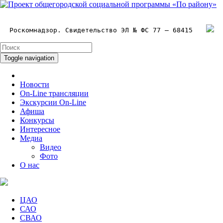
Роскомнадзор. Свидетельство ЭЛ № ФС 77 – 68415
Toggle navigation
Новости
On-Line трансляции
Экскурсии On-Line
Афиша
Конкурсы
Интересное
Медиа
Видео
Фото
О нас
ЦАО
САО
СВАО