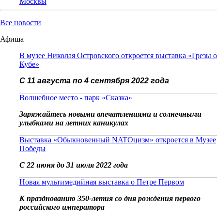
Москвы
Все новости
Афиша
В музее Николая Островского откроется выставка «Грезы о
Кубе»
С 11 августа по 4 сентября 2022 года
Волшебное место - парк «Сказка»
Заряжайтесь новыми впечатлениями и солнечными
улыбками на летних каникулах
Выставка «Обыкновенный NATOцизм» откроется в Музее
Победы
С 22 июня до 31 июля 2022 года
Новая мультимедийная выставка о Петре Первом
К празднованию 350-летия со дня рождения первого
российского императора