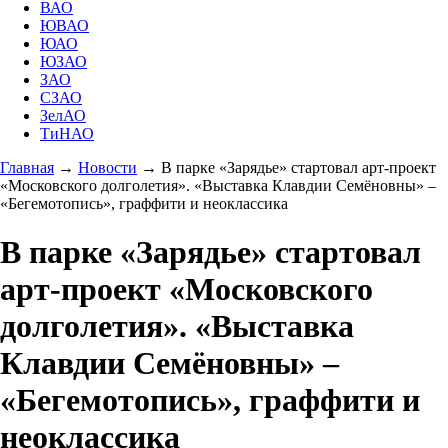
ВАО
ЮВАО
ЮАО
ЮЗАО
ЗАО
СЗАО
ЗелАО
ТиНАО
Главная
→
Новости
→
В парке «Зарядье» стартовал арт-проект
«Московского долголетия». «Выставка Клавдии Семёновны» –
«Бегемотопись», граффити и неоклассика
В парке «Зарядье» стартовал
арт-проект «Московского
долголетия». «Выставка
Клавдии Семёновны» –
«Бегемотопись», граффити и
неоклассика