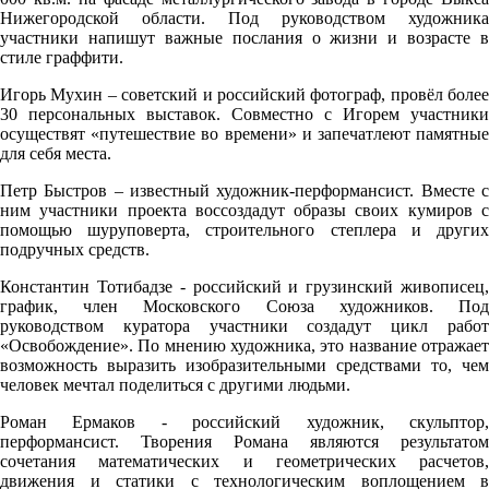
Нижегородской области. Под руководством художника
участники напишут важные послания о жизни и возрасте в
стиле граффити.
Игорь Мухин – советский и российский фотограф, провёл более
30 персональных выставок. Совместно с Игорем участники
осуществят «путешествие во времени» и запечатлеют памятные
для себя места.
Петр Быстров – известный художник-перформансист. Вместе с
ним участники проекта воссоздадут образы своих кумиров с
помощью шуруповерта, строительного степлера и других
подручных средств.
Константин Тотибадзе - российский и грузинский живописец,
график, член Московского Союза художников. Под
руководством куратора участники создадут цикл работ
«Освобождение». По мнению художника, это название отражает
возможность выразить изобразительными средствами то, чем
человек мечтал поделиться с другими людьми.
Роман Ермаков - российский художник, скульптор,
перформансист. Творения Романа являются результатом
сочетания математических и геометрических расчетов,
движения и статики с технологическим воплощением в