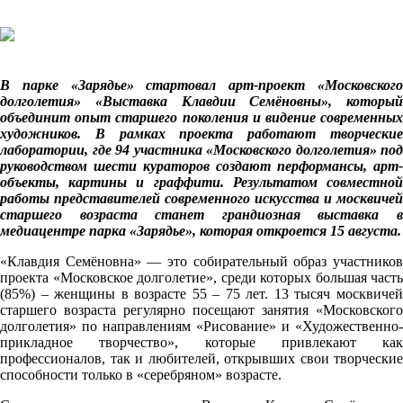
В парке «Зарядье» стартовал арт-проект «Московского
долголетия» «Выставка Клавдии Семёновны», который
объединит опыт старшего поколения и видение современных
художников. В рамках проекта работают творческие
лаборатории, где 94 участника «Московского долголетия» под
руководством шести кураторов создают перформансы, арт-
объекты, картины и граффити. Результатом совместной
работы представителей современного искусства и москвичей
старшего возраста станет грандиозная выставка в
медиацентре парка «Зарядье», которая откроется 15 августа.
«Клавдия Семёновна» — это собирательный образ участников
проекта «Московское долголетие», среди которых большая часть
(85%) – женщины в возрасте 55 – 75 лет. 13 тысяч москвичей
старшего возраста регулярно посещают занятия «Московского
долголетия» по направлениям «Рисование» и «Художественно-
прикладное творчество», которые привлекают как
профессионалов, так и любителей, открывших свои творческие
способности только в «серебряном» возрасте.