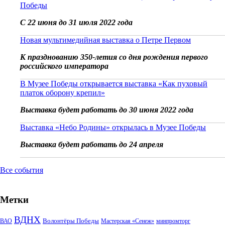
Победы
С 22 июня до 31 июля 2022 года
Новая мультимедийная выставка о Петре Первом
К празднованию 350-летия со дня рождения первого
российского императора
В Музее Победы открывается выставка «Как пуховый
платок оборону крепил»
Выставка будет работать до 30 июня 2022 года
Выставка «Небо Родины» открылась в Музее Победы
Выставка будет работать до 24 апреля
Все события
Метки
ВДНХ
Волонтёры Победы
ВАО
Мастерская «Сенеж»
минпромторг