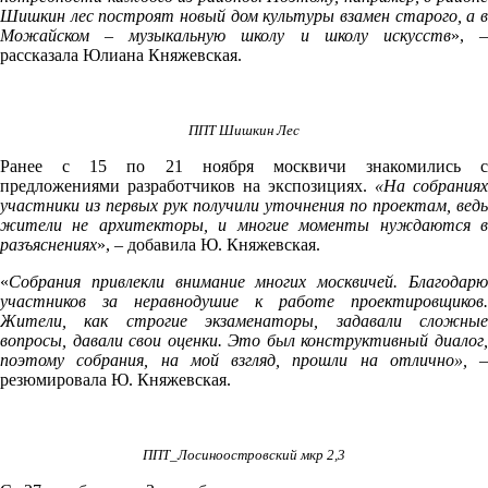
Шишкин лес построят новый дом культуры взамен старого, а в
Можайском – музыкальную школу и школу искусств
», 
рассказала Юлиана Княжевская.
ППТ Шишкин Лес
Ранее с 15 по 21 ноября москвичи знакомились с
предложениями разработчиков на экспозициях.
«На собраниях
участники из первых рук получили уточнения по проектам, ведь
жители не архитекторы, и многие моменты нуждаются в
разъяснениях
», – добавила Ю. Княжевская.
«
Собрания привлекли внимание многих москвичей. Благодарю
участников за неравнодушие к работе проектировщиков.
Жители, как строгие экзаменаторы, задавали сложные
вопросы, давали свои оценки. Это был конструктивный диалог,
поэтому собрания, на мой взгляд, прошли на отлично», –
резюмировала Ю. Княжевская.
ППТ_Лосиноостровский мкр 2,3