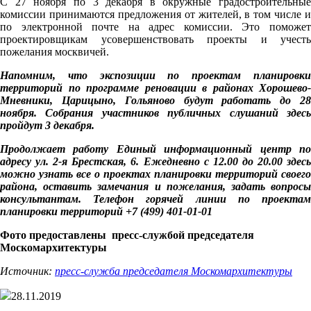
С 27 ноября по 3 декабря в окружные градостроительные
комиссии принимаются предложения от жителей, в том числе и
по электронной почте на адрес комиссии. Это поможет
проектировщикам усовершенствовать проекты и учесть
пожелания москвичей.
Напомним, что экспозиции по проектам планировки
территорий по программе реновации в районах Хорошево-
Мневники, Царицыно, Гольяново будут работать до 28
ноября. Собрания участников публичных слушаний здесь
пройдут 3 декабря.
Продолжает работу Единый информационный центр по
адресу ул. 2-я Брестская, 6. Ежедневно с 12.00 до 20.00 здесь
можно узнать все о проектах планировки территорий своего
района, оставить замечания и пожелания, задать вопросы
консультантам. Телефон горячей линии по проектам
планировки территорий +7 (499) 401-01-01
Фото предоставлены пресс-службой председателя
Москомархитектуры
Источник:
пресс-служба председателя Москомархитектуры
28.11.2019