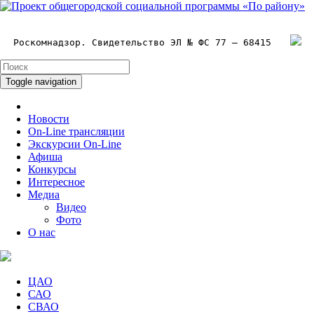
Роскомнадзор. Свидетельство ЭЛ № ФС 77 – 68415
Toggle navigation
Новости
On-Line трансляции
Экскурсии On-Line
Афиша
Конкурсы
Интересное
Медиа
Видео
Фото
О нас
ЦАО
САО
СВАО