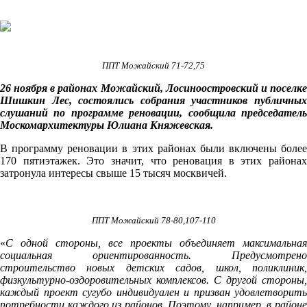
ППТ Можайский 71-72,75
26 ноября в районах Можайский, Лосиноостровский и поселке
Шишкин Лес, состоялись собрания участников публичных
слушаний по программе реновации, сообщила председатель
Москомархитектуры Юлиана Княжевская.
В программу реновации в этих районах были включены более
170 пятиэтажек. Это значит, что реновация в этих районах
затронула интересы свыше 15 тысяч москвичей.
ППТ Можайский 78-80,107-110
«
С одной стороны, все проекты объединяет максимальная
социальная ориентированность. Предусмотрено
строительство новых детских садов, школ, поликлиник,
физкультурно-оздоровительных комплексов. С другой стороны,
каждый проект сугубо индивидуален и призван удовлетворить
потребности каждого из районов. Поэтому, например, в
район