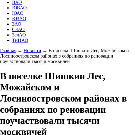
ВАО
ЮВАО
ЮАО
ЮЗАО
ЗАО
СЗАО
ЗелАО
ТиНАО
Главная
→
Новости
→
В поселке Шишкин Лес, Можайском и
Лосиноостровском районах в собраниях по реновации
поучаствовали тысячи москвичей
В поселке Шишкин Лес,
Можайском и
Лосиноостровском районах в
собраниях по реновации
поучаствовали тысячи
москвичей