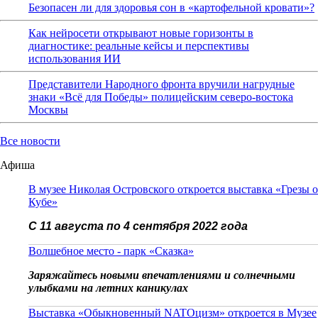
Безопасен ли для здоровья сон в «картофельной кровати»?
Как нейросети открывают новые горизонты в
диагностике: реальные кейсы и перспективы
использования ИИ
Представители Народного фронта вручили нагрудные
знаки «Всё для Победы» полицейским северо-востока
Москвы
Все новости
Афиша
В музее Николая Островского откроется выставка «Грезы о
Кубе»
С 11 августа по 4 сентября 2022 года
Волшебное место - парк «Сказка»
Заряжайтесь новыми впечатлениями и солнечными
улыбками на летних каникулах
Выставка «Обыкновенный NATOцизм» откроется в Музее