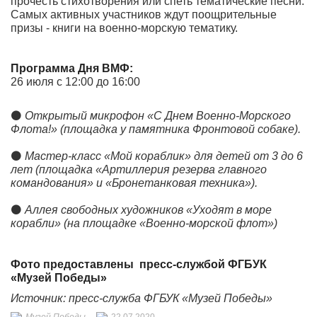
прочесть стихотворения или спеть тематические песни.
Самых активных участников ждут поощрительные
призы - книги на военно-морскую тематику.
Программа Дня ВМФ:
26 июля с 12:00 до 16:00
⚫
Открытый микрофон «С Днем Военно-Морского
Флота!» (площадка у памятника Фронтовой собаке).
⚫
Мастер-класс «Мой кораблик» для детей от 3 до 6
лет
(площадка «Артиллерия резерва главного
командования» и «Бронетанковая техника»).
⚫
Аллея свободных художников «Уходят в море
корабли»
(на площадке «Военно-морской флот»)
Фото предоставлены пресс-службой ФГБУК
«Музей Победы»
Источник: пресс-служба ФГБУК «Музей Победы»
Музей Победы
22.07.2020