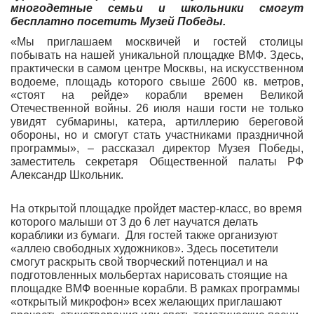
многодетные семьи и школьники смогут
бесплатно посетить Музей Победы.
«Мы приглашаем москвичей и гостей столицы
побывать на нашей уникальной площадке ВМФ. Здесь,
практически в самом центре Москвы, на искусственном
водоеме, площадь которого свыше 2600 кв. метров,
«стоят на рейде» корабли времен Великой
Отечественной войны. 26 июля наши гости не только
увидят субмарины, катера, артиллерию береговой
обороны, но и смогут стать участниками праздничной
программы», – рассказал директор Музея Победы,
заместитель секретаря Общественной палаты РФ
Александр Школьник.
На открытой площадке пройдет мастер-класс, во время
которого малыши от 3 до 6 лет научатся делать
кораблики из бумаги. Для гостей также организуют
«аллею свободных художников». Здесь посетители
смогут раскрыть свой творческий потенциал и на
подготовленных мольбертах нарисовать стоящие на
площадке ВМФ военные корабли. В рамках программы
«открытый микрофон» всех желающих приглашают