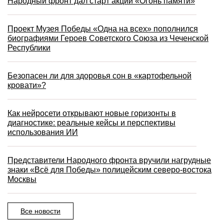
Народный фронт дал старт акции «Огонь памяти»
Проект Музея Победы «Одна на всех» пополнился
биографиями Героев Советского Союза из Чеченской
Республики
Безопасен ли для здоровья сон в «картофельной
кровати»?
Как нейросети открывают новые горизонты в
диагностике: реальные кейсы и перспективы
использования ИИ
Представители Народного фронта вручили нагрудные
знаки «Всё для Победы» полицейским северо-востока
Москвы
Все новости