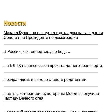
Новости
Михаил Кузнецов выступил с докладом на заседании
Совета при Президенте по демографии
В России, как говорится, две беды…
На ВДНХ начался сезон проката летнего транспорта
Поздравляем, вы скоро станете родителями
Память, которая жива: ветераны Москвы получили
частицу Вечного огня