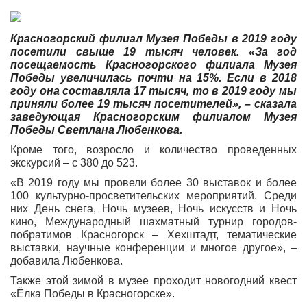
Красногорский филиал Музея Победы в 2019 году
посетили свыше 19 тысяч человек. «За год
посещаемость Красногорского филиала Музея
Победы увеличилась почти на 15%. Если в 2018
году она составляла 17 тысяч, то в 2019 году мы
приняли более 19 тысяч посетителей», – сказала
заведующая Красногорским филиалом Музея
Победы Светлана Любенкова.
Кроме того, возросло и количество проведенных
экскурсий – с 380 до 523.
«В 2019 году мы провели более 30 выставок и более
100 культурно-просветительских мероприятий. Среди
них День снега, Ночь музеев, Ночь искусств и Ночь
кино, Международный шахматный турнир городов-
побратимов Красногорск – Хехштадт, тематические
выставки, научные конференции и многое другое», –
добавила Любенкова.
Также этой зимой в музее проходит новогодний квест
«Ёлка Победы в Красногорске».