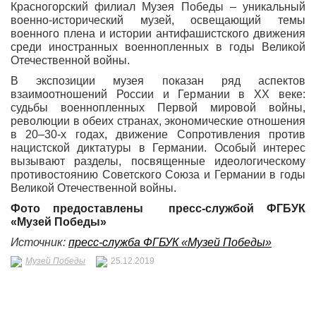
Красногорский филиал Музея Победы – уникальный
военно-исторический музей, освещающий темы
военного плена и истории антифашистского движения
среди иностранных военнопленных в годы Великой
Отечественной войны.
В экспозиции музея показан ряд аспектов
взаимоотношений России и Германии в XX веке:
судьбы военнопленных Первой мировой войны,
революции в обеих странах, экономические отношения
в 20–30-х годах, движение Сопротивления против
нацистской диктатуры в Германии. Особый интерес
вызывают разделы, посвященные идеологическому
противостоянию Советского Союза и Германии в годы
Великой Отечественной войны.
Фото предоставлены пресс-службой ФГБУК
«Музей Победы»
Источник:
пресс-служба ФГБУК «Музей Победы»
Музей Победы
25.12.2019