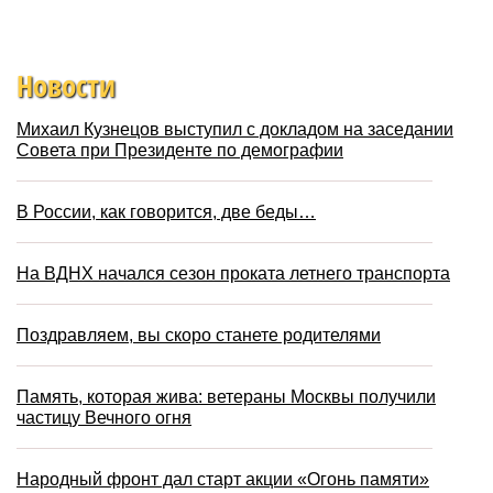
Новости
Михаил Кузнецов выступил с докладом на заседании
Совета при Президенте по демографии
В России, как говорится, две беды…
На ВДНХ начался сезон проката летнего транспорта
Поздравляем, вы скоро станете родителями
Память, которая жива: ветераны Москвы получили
частицу Вечного огня
Народный фронт дал старт акции «Огонь памяти»