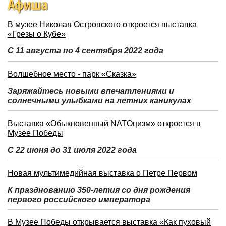
Афиша
В музее Николая Островского откроется выставка
«Грезы о Кубе»
С 11 августа по 4 сентября 2022 года
Волшебное место - парк «Сказка»
Заряжайтесь новыми впечатлениями и
солнечными улыбками на летних каникулах
Выставка «Обыкновенный NATOцизм» откроется в
Музее Победы
С 22 июня до 31 июля 2022 года
Новая мультимедийная выставка о Петре Первом
К празднованию 350-летия со дня рождения
первого российского императора
В Музее Победы открывается выставка «Как пуховый