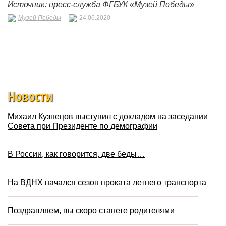
Источник: пресс-служба ФГБУК «Музей Победы»
Музей Победы
24.06.2020
Новости
Михаил Кузнецов выступил с докладом на заседании
Совета при Президенте по демографии
В России, как говорится, две беды…
На ВДНХ начался сезон проката летнего транспорта
Поздравляем, вы скоро станете родителями