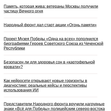
Память, которая жива: ветераны Москвы получили
частицу Вечного огня
Народный фронт дал старт акции «Огонь памяти»
Проект Музея Победы «Одна на всех» пополнился
биографиями Героев Советского Союза из Чеченской
Республики
Безопасен ли для здоровья сон в «картофельной
кровати»?
Как нейросети открывают новые горизонты в
диагностике: реальные кейсы и перспективы
использования ИИ
Представители Народного фронта вручили нагрудные
знаки «Всё для Победы» полицейским северо-востока