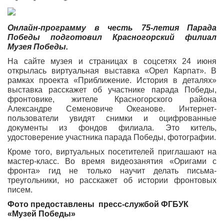
Онлайн-программу в честь 75-летия Парада
Победы подготовил Красногорский филиал
Музея Победы.
На сайте музея и страницах в соцсетях 24 июня
открылась виртуальная выставка «Орел Карпат». В
рамках проекта «Приближение. История в деталях»
выставка расскажет об участнике парада Победы,
фронтовике, жителе Красногорского района
Александре Семеновиче Океанове. Интернет-
пользователи увидят снимки и оцифрованные
документы из фондов филиала. Это китель,
удостоверение участника парада Победы, фотографии.
Кроме того, виртуальных посетителей приглашают на
мастер-класс. Во время видеозанятия «Оригами с
фронта» гид не только научит делать письма-
треугольники, но расскажет об истории фронтовых
писем.
Фото предоставлены пресс-службой ФГБУК
«Музей Победы»