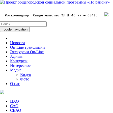
Роскомнадзор. Свидетельство ЭЛ № ФС 77 – 68415
Toggle navigation
Новости
On-Line трансляции
Экскурсии On-Line
Афиша
Конкурсы
Интересное
Медиа
Видео
Фото
О нас
ЦАО
САО
СВАО