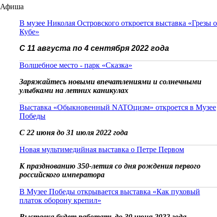
Афиша
В музее Николая Островского откроется выставка «Грезы о
Кубе»
С 11 августа по 4 сентября 2022 года
Волшебное место - парк «Сказка»
Заряжайтесь новыми впечатлениями и солнечными
улыбками на летних каникулах
Выставка «Обыкновенный NATOцизм» откроется в Музее
Победы
С 22 июня до 31 июля 2022 года
Новая мультимедийная выставка о Петре Первом
К празднованию 350-летия со дня рождения первого
российского императора
В Музее Победы открывается выставка «Как пуховый
платок оборону крепил»
Выставка будет работать до 30 июня 2022 года