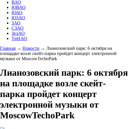
ВАО
ЮВАО
ЮАО
ЮЗАО
ЗАО
СЗАО
ЗелАО
ТиНАО
Главная
→
Новости
→
Лианозовский парк: 6 октября на
площадке возле скейт-парка пройдет концерт электронной
музыки от MoscowTechoPark
Лианозовский парк: 6 октября
на площадке возле скейт-
парка пройдет концерт
электронной музыки от
MoscowTechoPark