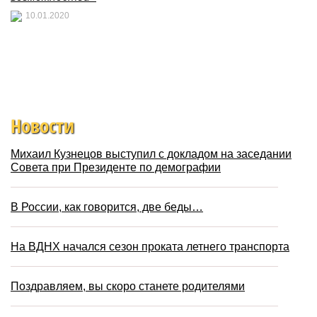
10.01.2020
Новости
Михаил Кузнецов выступил с докладом на заседании
Совета при Президенте по демографии
В России, как говорится, две беды…
На ВДНХ начался сезон проката летнего транспорта
Поздравляем, вы скоро станете родителями