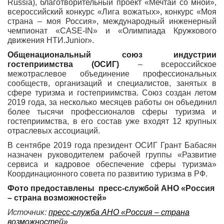
Russia), благотворительный проект «Мечтай со мной»,
всероссийский конкурс «Лига вожатых», конкурс «Моя
страна – моя Россия», международный инженерный
чемпионат «CASE-IN» и «Олимпиада Кружкового
движения НТИ.Junior».
Общенациональный союз индустрии
гостеприимства (ОСИГ)
– всероссийское
межотраслевое объединение профессиональных
сообществ, организаций и специалистов, занятых в
сфере туризма и гостеприимства. Союз создан летом
2019 года, за несколько месяцев работы он объединил
более тысячи профессионалов сферы туризма и
гостеприимства, в его состав уже входят 12 крупных
отраслевых ассоциаций.
В сентябре 2019 года президент ОСИГ Грант Бабасян
назначен руководителем рабочей группы «Развитие
сервиса и кадровое обеспечение сферы туризма»
Координационного совета по развитию туризма в РФ.
Фото предоставлены пресс-службой АНО «Россия
– страна возможностей»
Источник:
пресс-служба АНО «Россия – страна
возможностей»