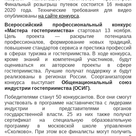
Финальный розыгрыш путевок состоится 16 января
2020 года. Технические требования для видео
опубликованы
на
сайте
конкурса
.
Всероссийский профессиональный конкурс
«Мастера гостеприимства»
стартовал 13 ноября.
Цель проекта — раскрытие потенциала
профессионалов, формирование новых традиций,
повышение стандартов сервиса и престижа профессий
в сферах туризма и гостеприимства. В ходе конкурса,
кроме знаний и компетенций участников, будут
оцениваться их авторские проекты в сфере
гостеприимства. Лучшие получат поддержку и будут
реализованы в регионах России. Соорганизатором
конкурса выступает
Общенациональный союз
индустрии гостеприимства (ОСИГ).
Победителями станут 50 конкурсантов. Все они смогут
участвовать в программе наставничества с лидерами
индустрии и представителями органов
государственной власти. 25 из них также получат
сертификат на специальную образовательную
программу в московской школе управления
«Сколково». При этом все финалисты могут получить