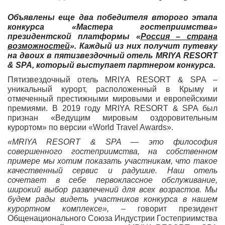
Объявлены еще два победителя второго этапа
конкурса «Мастера гостеприимства»
президентской платформы «
Россия – страна
возможностей
». Каждый из них получит путевку
на двоих в пятизвездочный отель MRIYA RESORT
& SPA
, который выступает партнером конкурса.
Пятизвездочный отель MRIYA RESORT & SPA –
уникальный курорт, расположенный в Крыму и
отмеченный престижными мировыми и европейскими
премиями. В 2019 году MRIYA RESORT & SPA был
признан «Ведущим мировым оздоровительным
курортом» по версии «World Travel Awards».
«MRIYA RESORT & SPA — это философия
совершенного гостеприимства, на собственном
примере мы хотим показать участникам, что такое
качественный сервис и радушие. Наш отель
сочетает в себе первоклассное обслуживание,
широкий выбор развлечений для всех возрастов. Мы
будем рады видеть участников конкурса в нашем
курортном комплексе», –
говорит президент
Общенационального Союза Индустрии Гостеприимства