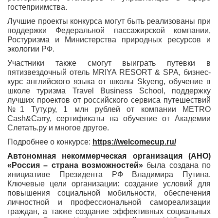
гостеприимства.
Лучшие проекты конкурса могут быть реализованы при
поддержки Федеральной пассажирской компании,
Ростуризма и Министерства природных ресурсов и
экологии РФ.
Участники также смогут выиграть путевки в
пятизвездочный отель MRIYA RESORT & SPA, бизнес-
курс английского языка от школы Skyeng, обучение в
школе туризма Travel Business School, поддержку
лучших проектов от российского сервиса путешествий
№1 Туту.ру, 1 млн рублей от компании METRO
Cash&Carry, сертификаты на обучение от Академии
Слетать.ру и многое другое.
Подробнее о конкурсе:
https://welcomecup.ru/
Автономная некоммерческая организация (АНО)
«Россия – страна возможностей»
была создана по
инициативе Президента РФ Владимира Путина.
Ключевые цели организации: создание условий для
повышения социальной мобильности, обеспечения
личностной и профессиональной самореализации
граждан, а также создание эффективных социальных