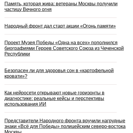
Память, которая жива: ветераны Москвы получили
частицу Вечного огня
Народный фронт дал старт акции «Огонь памяти»
Проект Музея Победы «Одна на всех» пополнился
биографиями Героев Советского Союза из Чеченской
Республики
Безопасен ли для здоровья сон в «картофельной
кровати»?
Как нейросети открывают новые горизонты в
диагностике: реальные кейсы и перспективы
использования ИИ
Представители Народного фронта вручили нагрудные
знаки «Всё для Победы» полицейским северо-востока
Москвы