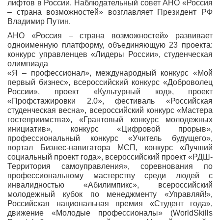
лифтов в России. Наблюдательный совет АНО «Россия
– страна возможностей» возглавляет Президент РФ
Владимир Путин.
АНО «Россия – страна возможностей» развивает
одноименную платформу, объединяющую 23 проекта:
конкурс управленцев «Лидеры России», студенческая
олимпиада
«Я – профессионал», международный конкурс «Мой
первый бизнес», всероссийский конкурс «Доброволец
России», проект «Культурный код», проект
«Профстажировки 2.0», фестиваль «Российская
студенческая весна», всероссийский конкурс «Мастера
гостеприимства», «Грантовый конкурс молодежных
инициатив», конкурс «Цифровой прорыв»,
профессиональный конкурс «Учитель будущего»,
портал Бизнес-навигатора МСП, конкурс «Лучший
социальный проект года», всероссийский проект «РДШ-
Территория самоуправления», соревнования по
профессиональному мастерству среди людей с
инвалидностью «Абилимпикс», всероссийский
молодежный кубок по менеджменту «Управляй!»,
Российская национальная премия «Студент года»,
движение «Молодые профессионалы» (WorldSkills