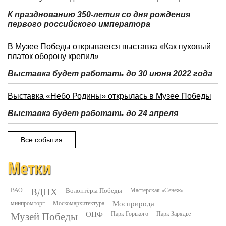
К празднованию 350-летия со дня рождения
первого российского императора
В Музее Победы открывается выставка «Как пуховый
платок оборону крепил»
Выставка будет работать до 30 июня 2022 года
Выставка «Небо Родины» открылась в Музее Победы
Выставка будет работать до 24 апреля
Все события
Метки
ВДНХ
ВАО
Волонтёры Победы
Мастерская «Сенеж»
минпромторг
Москомархитектура
Мосприрода
Музей Победы
ОНФ
Парк Горького
Парк Зарядье