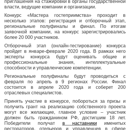
приглашения на стажировки в органы государственной
власти, ведущие компании и организации.
Конкурс «Мастера гостеприимства» проходит в
несколько этапов: регистрация и отборочный этап,
региональные полуфиналы и финал. По итогам
заявочной компании, на конкурс зарегистрировались
более 20 000 участников.
Отборочный этап (онлайн-тестирование) конкурса
пройдет в январе-феврале 2020 года. В рамках него
эксперты конкурса будут оценивать общие и
профессиональные знания, интеллектуальные
способности и управленческие компетенции.
Региональные полуфиналы будут проводиться с
февраля по апрель в 9 регионах России. Финал
состоится в апреле 2020 года и соберет 200
отраслевых специалистов.
Принять участие в конкурсе, побороться за призы и
получить грант на реализацию собственного проекта
могут все желающие, главное условие – участник
должен быть гражданином РФ, достигшим 18 лет.
Победители получат
в наставники
именитых
рестораторов, отельеров и управленцев в сфере