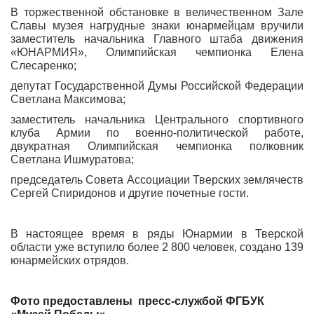
В торжественной обстановке в величественном Зале
Славы музея нагрудные знаки юнармейцам вручили
заместитель начальника Главного штаба движения
«ЮНАРМИЯ», Олимпийская чемпионка Елена
Слесаренко;
депутат Государственной Думы Российской Федерации
Светлана Максимова;
заместитель начальника Центрального спортивного
клуба Армии по военно-политической работе,
двукратная Олимпийская чемпионка полковник
Светлана Ишмуратова;
председатель Совета Ассоциации Тверских землячеств
Сергей Спиридонов и другие почетные гости.
В настоящее время в ряды Юнармии в Тверской
области уже вступило более 2 800 человек, создано 139
юнармейских отрядов.
Фото предоставлены пресс-службой ФГБУК