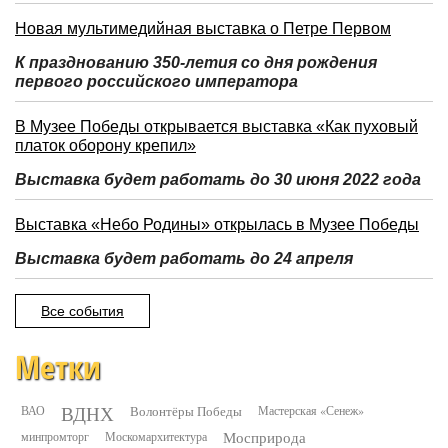
Новая мультимедийная выставка о Петре Первом
К празднованию 350-летия со дня рождения
первого российского императора
В Музее Победы открывается выставка «Как пуховый
платок оборону крепил»
Выставка будет работать до 30 июня 2022 года
Выставка «Небо Родины» открылась в Музее Победы
Выставка будет работать до 24 апреля
Все события
Метки
ВДНХ
ВАО
Волонтёры Победы
Мастерская «Сенеж»
минпромторг
Москомархитектура
Мосприрода