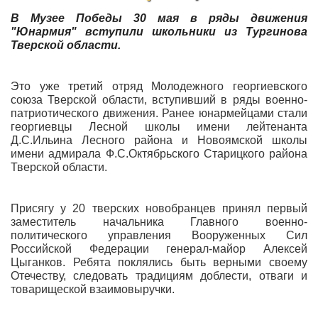
В Музее Победы 30 мая в ряды движения
"Юнармия" вступили школьники из Тургинова
Тверской области.
Это уже третий отряд Молодежного георгиевского
союза Тверской области, вступивший в ряды военно-
патриотического движения. Ранее юнармейцами стали
георгиевцы Лесной школы имени лейтенанта
Д.С.Ильина Лесного района и Новоямской школы
имени адмирала Ф.С.Октябрьского Старицкого района
Тверской области.
Присягу у 20 тверских новобранцев принял первый
заместитель начальника Главного военно-
политического управления Вооруженных Сил
Российской Федерации генерал-майор Алексей
Цыганков. Ребята поклялись быть верными своему
Отечеству, следовать традициям доблести, отваги и
товарищеской взаимовыручки.