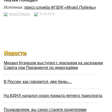
«Музей Победы»
Источник:
пресс-служба ФГБУК «Музей Победы»
Музей Победы
31.05.2019
Новости
Михаил Кузнецов выступил с докладом на заседании
Совета при Президенте по демографии
В России, как говорится, две беды…
На ВДНХ начался сезон проката летнего транспорта
Поздравляем, вы скоро станете родителями