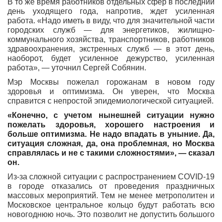
В то же время работников отдельных сфер в последний
день уходящего года, напротив, ждет усиленная
работа. «Надо иметь в виду, что для значительной части
городских служб — для энергетиков, жилищно-
коммунального хозяйства, транспортников, работников
здравоохранения, экстренных служб — в этот день,
наоборот, будет усиленное дежурство, усиленная
работа», — уточнил Сергей Собянин.
Мэр Москвы пожелал горожанам в новом году
здоровья и оптимизма. Он уверен, что Москва
справится с непростой эпидемиологической ситуацией.
«Конечно, с учетом нынешней ситуации нужно
пожелать здоровья, хорошего настроения и
больше оптимизма. Не надо впадать в уныние. Да,
ситуация сложная, да, она проблемная, но Москва
справлялась и не с такими сложностями», — сказал
он.
Из-за сложной ситуации с распространением COVID-19
в городе отказались от проведения праздничных
массовых мероприятий. Тем не менее метрополитен и
Московское центральное кольцо будут работать всю
новогоднюю ночь. Это позволит не допустить большого