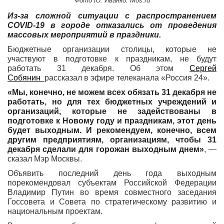
Фото Ю. Иванко. Mos.ru
Из-за сложной ситуации с распространением
COVID-19 в городе отказались от проведения
массовых мероприятий в праздники.
Бюджетные организации столицы, которые не
участвуют в подготовке к праздникам, не будут
работать 31 декабря. Об этом
Сергей
Собянин
рассказал в эфире телеканала «Россия 24».
«Мы, конечно, не можем всех обязать 31 декабря не
работать, но для тех бюджетных учреждений и
организаций, которые не задействованы в
подготовке к Новому году и праздникам, этот день
будет выходным. И рекомендуем, конечно, всем
другим предприятиям, организациям, чтобы 31
декабря сделали для горожан выходным днем»
, —
сказал Мэр Москвы.
Объявить последний день года выходным
порекомендовал субъектам Российской Федерации
Владимир Путин во время совместного заседания
Госсовета и Совета по стратегическому развитию и
национальным проектам.