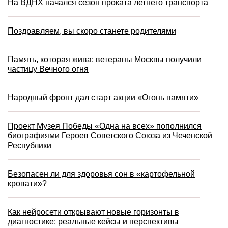
На ВДНХ начался сезон проката летнего транспорта
Поздравляем, вы скоро станете родителями
Память, которая жива: ветераны Москвы получили
частицу Вечного огня
Народный фронт дал старт акции «Огонь памяти»
Проект Музея Победы «Одна на всех» пополнился
биографиями Героев Советского Союза из Чеченской
Республики
Безопасен ли для здоровья сон в «картофельной
кровати»?
Как нейросети открывают новые горизонты в
диагностике: реальные кейсы и перспективы