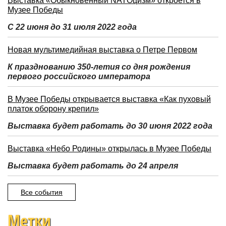
Выставка «Обыкновенный NATOцизм» откроется в
Музее Победы
С 22 июня до 31 июля 2022 года
Новая мультимедийная выставка о Петре Первом
К празднованию 350-летия со дня рождения
первого российского императора
В Музее Победы открывается выставка «Как пуховый
платок оборону крепил»
Выставка будет работать до 30 июня 2022 года
Выставка «Небо Родины» открылась в Музее Победы
Выставка будет работать до 24 апреля
Все события
Метки