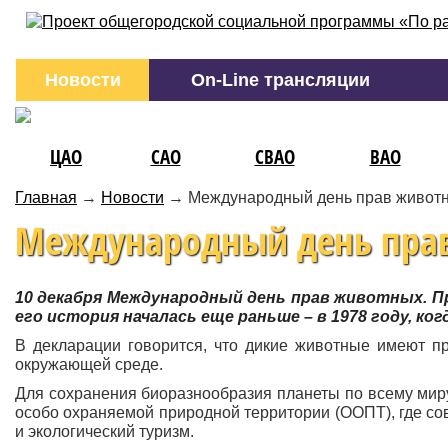
Новости
On-Line трансляции
ЦАО
САО
СВАО
ВАО
Главная
→
Новости
→
Международный день прав живот
Международный день пра
10 декабря Международный день прав животных. Праз
его история началась еще раньше – в 1978 году, к
В декларации говорится, что дикие животные имеют п
окружающей среде.
Для сохранения биоразнообразия планеты по всему мир
особо охраняемой природной территории (ООПТ), где с
и экологический туризм.