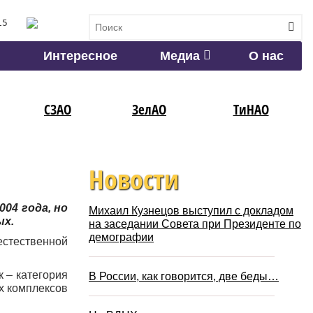
15
Интересное
Медиа
О нас
СЗАО
ЗелАО
ТиНАО
Новости
004 года, но
Михаил Кузнецов выступил с докладом
ых.
на заседании Совета при Президенте по
демографии
естественной
 – категория
В России, как говорится, две беды…
х комплексов