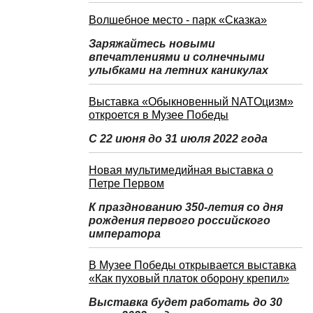
Волшебное место - парк «Сказка»
Заряжайтесь новыми
впечатлениями и солнечными
улыбками на летних каникулах
Выставка «Обыкновенный NATOцизм»
откроется в Музее Победы
С 22 июня до 31 июля 2022 года
Новая мультимедийная выставка о
Петре Первом
К празднованию 350-летия со дня
рождения первого российского
императора
В Музее Победы открывается выставка
«Как пуховый платок оборону крепил»
Выставка будет работать до 30