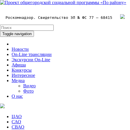
Роскомнадзор. Свидетельство ЭЛ № ФС 77 – 68415
Toggle navigation
Новости
On-Line трансляции
Экскурсии On-Line
Афиша
Конкурсы
Интересное
Медиа
Видео
Фото
О нас
ЦАО
САО
СВАО