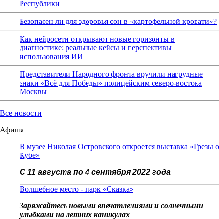
Республики
Безопасен ли для здоровья сон в «картофельной кровати»?
Как нейросети открывают новые горизонты в
диагностике: реальные кейсы и перспективы
использования ИИ
Представители Народного фронта вручили нагрудные
знаки «Всё для Победы» полицейским северо-востока
Москвы
Все новости
Афиша
В музее Николая Островского откроется выставка «Грезы о
Кубе»
С 11 августа по 4 сентября 2022 года
Волшебное место - парк «Сказка»
Заряжайтесь новыми впечатлениями и солнечными
улыбками на летних каникулах