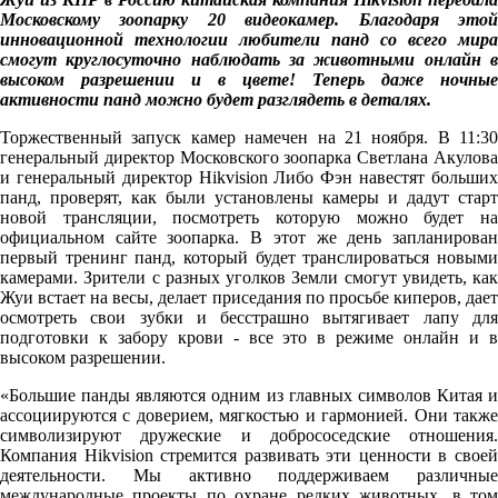
Московскому зоопарку 20 видеокамер. Благодаря этой
инновационной технологии любители панд со всего мира
смогут круглосуточно наблюдать за животными онлайн в
высоком разрешении и в цвете! Теперь даже ночные
активности панд можно будет разглядеть в деталях.
Торжественный запуск камер намечен на 21 ноября. В 11:30
генеральный директор Московского зоопарка Светлана Акулова
и генеральный директор Hikvision Либо Фэн навестят больших
панд, проверят, как были установлены камеры и дадут старт
новой трансляции, посмотреть которую можно будет на
официальном сайте зоопарка. В этот же день запланирован
первый тренинг панд, который будет транслироваться новыми
камерами. Зрители с разных уголков Земли смогут увидеть, как
Жуи встает на весы, делает приседания по просьбе киперов, дает
осмотреть свои зубки и бесстрашно вытягивает лапу для
подготовки к забору крови - все это в режиме онлайн и в
высоком разрешении.
«Большие панды являются одним из главных символов Китая и
ассоциируются с доверием, мягкостью и гармонией. Они также
символизируют дружеские и добрососедские отношения.
Компания Hikvision стремится развивать эти ценности в своей
деятельности. Мы активно поддерживаем различные
международные проекты по охране редких животных, в том