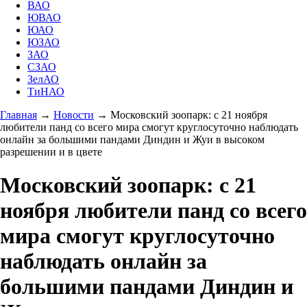
ВАО
ЮВАО
ЮАО
ЮЗАО
ЗАО
СЗАО
ЗелАО
ТиНАО
Главная
→
Новости
→
Московский зоопарк: с 21 ноября
любители панд со всего мира смогут круглосуточно наблюдать
онлайн за большими пандами Диндин и Жуи в высоком
разрешении и в цвете
Московский зоопарк: с 21
ноября любители панд со всего
мира смогут круглосуточно
наблюдать онлайн за
большими пандами Диндин и