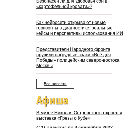
Безопасен ли для здоровья сон в
«картофельной кровати»?
Как нейросети открывают новые
горизонты в диагностике: реальные
кейсы и перспективы использования ИИ
Представители Народного фронта
вручили нагрудные знаки «Всё для
Победы» полицейским северо-востока
Москвы
Все новости
Афиша
В музее Николая Островского откроется
выставка «Грезы о Кубе»
С 11 августа по 4 сентября 2022