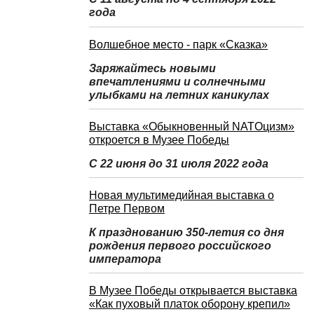
года
Волшебное место - парк «Сказка»
Заряжайтесь новыми
впечатлениями и солнечными
улыбками на летних каникулах
Выставка «Обыкновенный NATOцизм»
откроется в Музее Победы
С 22 июня до 31 июля 2022 года
Новая мультимедийная выставка о
Петре Первом
К празднованию 350-летия со дня
рождения первого российского
императора
В Музее Победы открывается выставка
«Как пуховый платок оборону крепил»