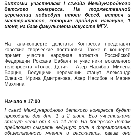
дипломы участникам I съезда Международного
детского конгресса. На торжественной
церемонии подведут итоги бесед, встреч и
мастер-классов, которые пройдут накануне, 1
июня, на базе факультета искусств МГУ.
На гала-концерте делегаты Конгресса представят
короткие творческие постановки. Также в концерте
примет участие народная артистка Российской
Федерации Роксана Бабаян и участники вокального
телепроекта «Голос. Дети» – Азер Насибов, Милена
Барциц. Ведущими церемонии станут Александр
Олешко, Ирина Дмитракова, Азер Насибов и Мария
Махлина.
Начало в 17:00
I съезд Международного детского конгресса будет
проходить два дня, 1 и 2 июня. Его участниками
станут дети от 4 до 14 лет. На Конгрессе детям
предложат сыграть ведущую роль в формировании
общественного мнения и рассказать, каким они