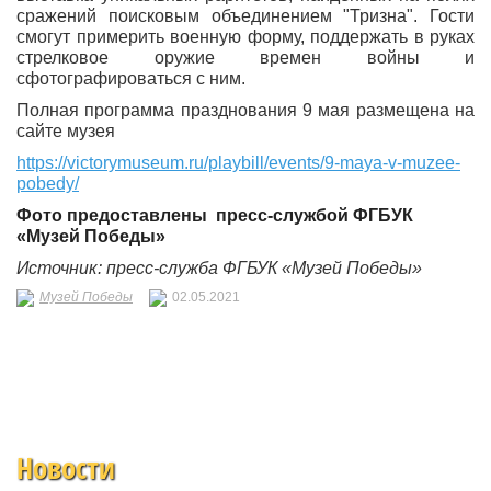
сражений поисковым объединением "Тризна". Гости
смогут примерить военную форму, поддержать в руках
стрелковое оружие времен войны и
сфотографироваться с ним.
Полная программа празднования 9 мая размещена на
сайте музея
https://victorymuseum.ru/playbill/events/9-maya-v-muzee-
pobedy/
Фото предоставлены
пресс-службой
ФГБУК
«Музей Победы»
Источник: пресс-служба
ФГБУК «Музей Победы»
Музей Победы
02.05.2021
Новости