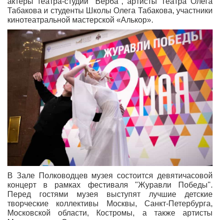
актеры театра-студии "Верба", артисты Театра Олега
Табакова и студенты Школы Олега Табакова, участники
кинотеатральной мастерской «Алькор».
В Зале Полководцев музея состоится девятичасовой
концерт в рамках фестиваля "Журавли Победы".
Перед гостями музея выступят лучшие детские
творческие коллективы Москвы, Санкт-Петербурга,
Московской области, Костромы, а также артисты