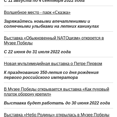
С 11 августа по 4 сентября 2022 года
Волшебное место - парк «Сказка»
Заряжайтесь новыми впечатлениями и
солнечными улыбками на летних каникулах
Выставка «Обыкновенный NATOцизм» откроется в
Музее Победы
С 22 июня до 31 июля 2022 года
Новая мультимедийная выставка о Петре Первом
К празднованию 350-летия со дня рождения
первого российского императора
В Музее Победы открывается выставка «Как пуховый
платок оборону крепил»
Выставка будет работать до 30 июня 2022 года
Выставка «Небо Родины» открылась в Музее Победы