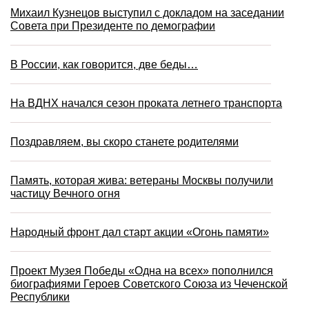
Михаил Кузнецов выступил с докладом на заседании
Совета при Президенте по демографии
В России, как говорится, две беды…
На ВДНХ начался сезон проката летнего транспорта
Поздравляем, вы скоро станете родителями
Память, которая жива: ветераны Москвы получили
частицу Вечного огня
Народный фронт дал старт акции «Огонь памяти»
Проект Музея Победы «Одна на всех» пополнился
биографиями Героев Советского Союза из Чеченской
Республики