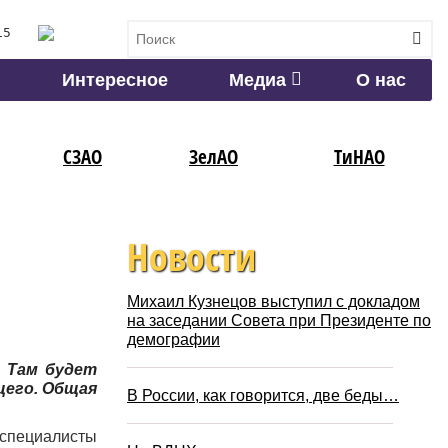
15
Интересное
Медиа
О нас
СЗАО
ЗелАО
ТиНАО
Новости
Михаил Кузнецов выступил с докладом
на заседании Совета при Президенте по
демографии
 Там будет
щего. Общая
В России, как говорится, две беды…
 специалисты