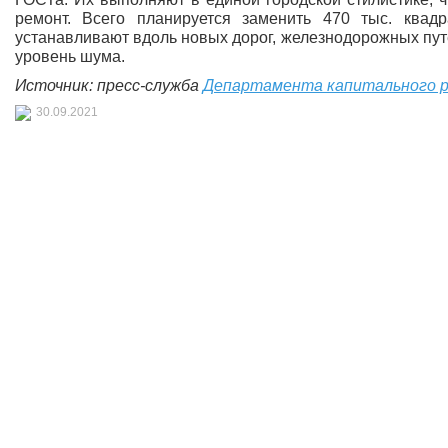
ремонт. Всего планируется заменить 470 тыс. квад
устанавливают вдоль новых дорог, железнодорожных путе
уровень шума.
Источник: пресс-служба
Департамента капитального р
30.09.2021