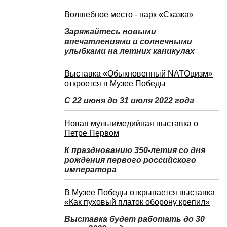
Волшебное место - парк «Сказка»
Заряжайтесь новыми
впечатлениями и солнечными
улыбками на летних каникулах
Выставка «Обыкновенный NATOцизм»
откроется в Музее Победы
С 22 июня до 31 июля 2022 года
Новая мультимедийная выставка о
Петре Первом
К празднованию 350-летия со дня
рождения первого российского
императора
В Музее Победы открывается выставка
«Как пуховый платок оборону крепил»
Выставка будет работать до 30