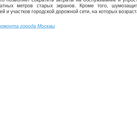
ратных метров старых экранов. Кроме того, шумозащи
й и участков городской дорожной сети, на которых возрас
емонта города Москвы