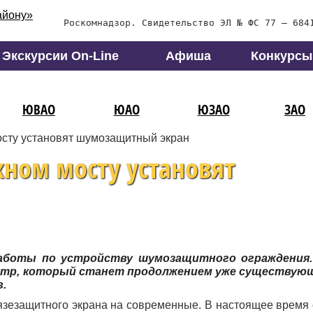
Роскомнадзор. Свидетельство ЭЛ № ФС 77 – 684
Экскурсии On-Line
Афиша
Конкурсы
ЮВАО
ЮАО
ЮЗАО
ЗАО
сту установят шумозащитный экран
ном мосту установят
аботы по устройству шумозащитного ограждения.
етр, который станет продолжением уже существую
.
рязезащитного экрана на современные. В настоящее время