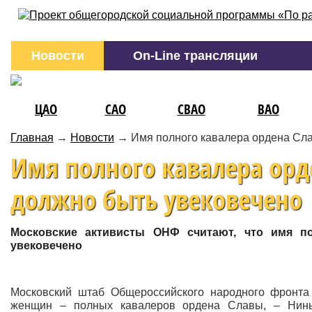
Новости
On-Line трансляции
ЦАО
САО
СВАО
ВАО
Главная
→
Новости
→
Имя полного кавалера ордена Сл
Имя полного кавалера ор
должно быть увековечено
Московские активисты ОНФ считают, что имя 
увековечено
Московский штаб Общероссийского народного фронта 
женщин – полных кавалеров ордена Славы, – Нины