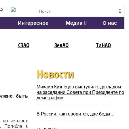
15
Интересное
Медиа
О нас
СЗАО
ЗелАО
ТиНАО
Новости
Михаил Кузнецов выступил с докладом
на заседании Совета при Президенте по
олжно быть
демографии
В России, как говорится, две беды…
й из четырех
. Погибла в