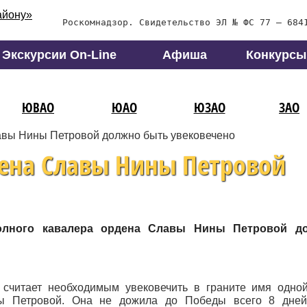
Роскомнадзор. Свидетельство ЭЛ № ФС 77 – 684
Экскурсии On-Line
Афиша
Конкурсы
ЮВАО
ЮАО
ЮЗАО
ЗАО
авы Нины Петровой должно быть увековечено
дена Славы Нины Петровой
полного кавалера ордена Славы Нины Петровой д
считает необходимым увековечить в граните имя одно
 Петровой. Она не дожила до Победы всего 8 дней