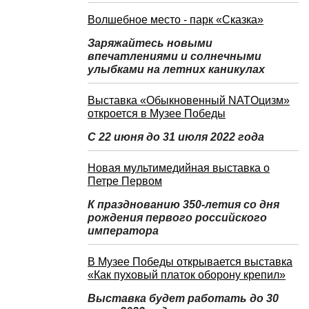
Волшебное место - парк «Сказка»
Заряжайтесь новыми
впечатлениями и солнечными
улыбками на летних каникулах
Выставка «Обыкновенный NATOцизм»
откроется в Музее Победы
С 22 июня до 31 июля 2022 года
Новая мультимедийная выставка о
Петре Первом
К празднованию 350-летия со дня
рождения первого российского
императора
В Музее Победы открывается выставка
«Как пуховый платок оборону крепил»
Выставка будет работать до 30