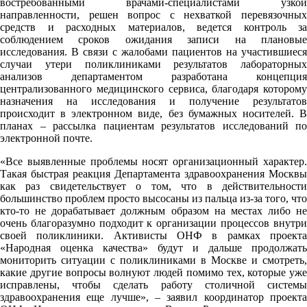
востребованными врачами-специалистами узкой
направленности, решен вопрос с нехваткой перевязочных
средств и расходных материалов, ведется контроль за
соблюдением сроков ожидания записи на плановые
исследования. В связи с жалобами пациентов на участившиеся
случаи утери поликлиниками результатов лабораторных
анализов департаментом разработана концепция
централизованного медицинского сервиса, благодаря которому
назначения на исследования и получение результатов
происходит в электронном виде, без бумажных носителей. В
планах – рассылка пациентам результатов исследований по
электронной почте.
«Все выявленные проблемы носят организационный характер.
Такая быстрая реакция Департамента здравоохранения Москвы
как раз свидетельствует о том, что в действительности
большинство проблем просто высосаны из пальца из-за того, что
кто-то не дорабатывает должным образом на местах либо не
очень благоразумно подходит к организации процессов внутри
своей поликлиники. Активисты ОНФ в рамках проекта
«Народная оценка качества» будут и дальше продолжать
мониторить ситуации с поликлиниками в Москве и смотреть,
какие другие вопросы волнуют людей помимо тех, которые уже
исправлены, чтобы сделать работу столичной системы
здравоохранения еще лучше», – заявил координатор проекта