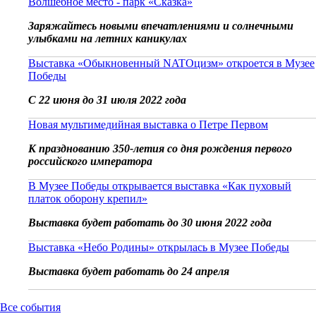
Волшебное место - парк «Сказка»
Заряжайтесь новыми впечатлениями и солнечными
улыбками на летних каникулах
Выставка «Обыкновенный NATOцизм» откроется в Музее
Победы
С 22 июня до 31 июля 2022 года
Новая мультимедийная выставка о Петре Первом
К празднованию 350-летия со дня рождения первого
российского императора
В Музее Победы открывается выставка «Как пуховый
платок оборону крепил»
Выставка будет работать до 30 июня 2022 года
Выставка «Небо Родины» открылась в Музее Победы
Выставка будет работать до 24 апреля
Все события