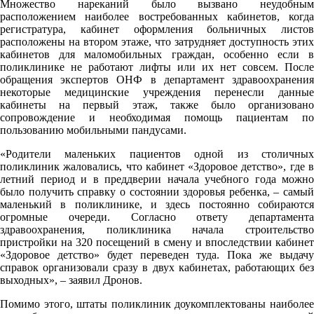
Множество нареканий было вызвано неудобным
расположением наиболее востребованных кабинетов, когда
регистратура, кабинет оформления больничных листов
расположены на втором этаже, что затрудняет доступность этих
кабинетов для маломобильных граждан, особенно если в
поликлинике не работают лифты или их нет совсем. После
обращения экспертов ОНФ в департамент здравоохранения
некоторые медицинские учреждения перенесли данные
кабинеты на первый этаж, также было организовано
сопровождение и необходимая помощь пациентам по
пользованию мобильными пандусами.
«Родители маленьких пациентов одной из столичных
поликлиник жаловались, что кабинет «Здоровое детство», где в
летний период и в преддверии начала учебного года можно
было получить справку о состоянии здоровья ребенка, – самый
маленький в поликлинике, и здесь постоянно собираются
огромные очереди. Согласно ответу департамента
здравоохранения, поликлиника начала строительство
пристройки на 320 посещений в смену и впоследствии кабинет
«Здоровое детство» будет переведен туда. Пока же выдачу
справок организовали сразу в двух кабинетах, работающих без
выходных», – заявил Дронов.
Помимо этого, штаты поликлиник доукомплектованы наиболее