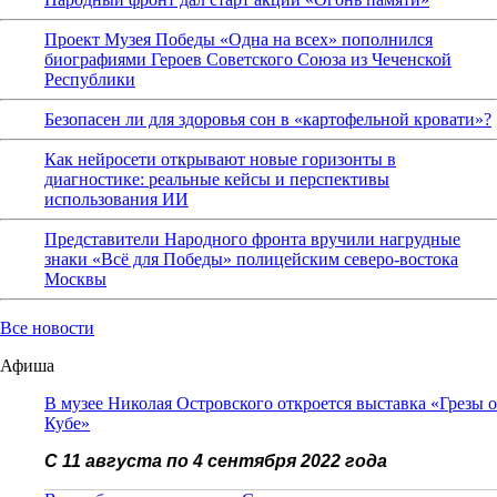
Проект Музея Победы «Одна на всех» пополнился
биографиями Героев Советского Союза из Чеченской
Республики
Безопасен ли для здоровья сон в «картофельной кровати»?
Как нейросети открывают новые горизонты в
диагностике: реальные кейсы и перспективы
использования ИИ
Представители Народного фронта вручили нагрудные
знаки «Всё для Победы» полицейским северо-востока
Москвы
Все новости
Афиша
В музее Николая Островского откроется выставка «Грезы о
Кубе»
С 11 августа по 4 сентября 2022 года