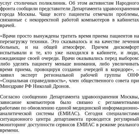
услуг столичных поликлиник. Об этом активистам Народного
фронта сообщили представители Департамента здравоохранения
города Москвы. Чаще всего пациенты отмечали проблемы,
связанные с некорректной работой компьютеров в кабинетах
врачей.
«Врачи просто вынуждены тратить время приема пациентов на
перезагрузку техники. Это сказывалось и на качестве лечения
больных, и на общей атмосфере. Причем дискомфорт
испытывали и те, кто уже находился в кабинете, и люди,
ожидающие своей очереди. Врачи оказывались перед выбором:
либо уделять пациенту меньше внимания, либо увеличивать
время приема, провоцируя создание очередей в коридоре», –
заявил эксперт региональной рабочей группы ОНФ
«Социальная справедливость», член общественного совета при
Минздраве РФ Николай Дронов.
Согласно сообщению Департамента здравоохранения Москвы,
зависание компьютеров было связано с регламентными
работами по обновлению единой медицинской информационно-
аналитической системы (ЕМИАС). Сегодня специалистами
cитуационного центра департамента проводится регулярный
мониторинг доступности сервисов ЕМИАС в режиме реального
времени.