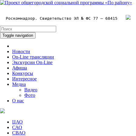
Роскомнадзор. Свидетельство ЭЛ № ФС 77 – 68415
Toggle navigation
Новости
On-Line трансляции
Экскурсии On-Line
Афиша
Конкурсы
Интересное
Медиа
Видео
Фото
О нас
ЦАО
САО
СВАО