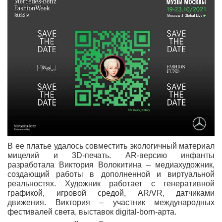
В ее платье удалось совместить экологичный материал
мицелий и 3D-печать. AR-версию инфанты
разработала Виктория Волокитина – медиахудожник,
создающий работы в дополненной и виртуальной
реальностях. Художник работает с генеративной
графикой, игровой средой, AR/VR, датчиками
движения. Виктория – участник международных
фестивалей света, выставок digital-born-арта.