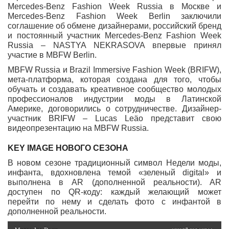
Mercedes-Benz Fashion Week Russia в Москве и
Mercedes-Benz Fashion Week Berlin заключили
соглашение об обмене дизайнерами, российский бренд
и постоянный участник Mercedes-Benz Fashion Week
Russia – NASTYA NEKRASOVA впервые принял
участие в MBFW Berlin.
MBFW Russia и Brazil Immersive Fashion Week (BRIFW),
мета-платформа, которая создана для того, чтобы
обучать и создавать креативное сообщество молодых
профессионалов индустрии моды в Латинской
Америке, договорились о сотрудничестве. Дизайнер-
участник BRIFW – Lucas Leäo представит свою
видеопрезентацию на MBFW Russia.
KEY IMAGE НОВОГО СЕЗОНА
В новом сезоне традиционный символ Недели моды,
инфанта, вдохновлена темой «зеленый digital» и
выполнена в AR (дополненной реальности). AR
доступен по QR-коду: каждый желающий может
перейти по нему и сделать фото с инфантой в
дополненной реальности.