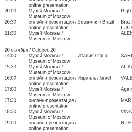
online presentation
20:00
Музей Москвы /
RigR
Museum of Moscow
20:30
онлайн-презентация /
Бразилия / Brazil
Braz
online presentation
LUC
21:30
Музей Москвы /
ALE
Museum of Moscow
20 октября / October, 20
14:00
Музей Москвы /
Италия / Italia
SAR
Museum of Moscow
15:30
Музей Москвы /
AL 
Museum of Moscow
16:00
онлайн-презентация /
Израиль / Israel
VAL
online presentation
17:00
Музей Москвы /
Agat
Museum of Moscow
17:30
онлайн-презентация /
MAR
online presentation
18:30
Музей Москвы /
VINA
Museum of Moscow
19:00
онлайн-презентация /
N.L
online presentation