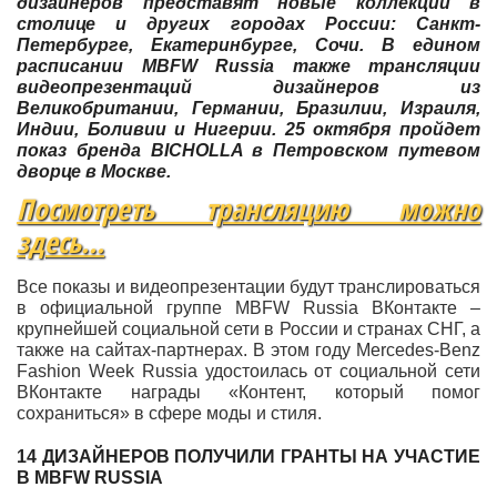
дизайнеров представят новые коллекции в
столице и других городах России: Санкт-
Петербурге, Екатеринбурге, Сочи. В едином
расписании MBFW Russia также трансляции
видеопрезентаций дизайнеров из
Великобритании, Германии, Бразилии, Израиля,
Индии, Боливии и Нигерии. 25 октября пройдет
показ бренда BICHOLLA в Петровском путевом
дворце в Москве.
Посмотреть трансляцию можно
здесь...
Все показы и видеопрезентации будут транслироваться
в официальной группе MBFW Russia ВКонтакте –
крупнейшей социальной сети в России и странах СНГ, а
также на сайтах-партнерах. В этом году Mercedes-Benz
Fashion Week Russia удостоилась от социальной сети
ВКонтакте награды «Контент, который помог
сохраниться» в сфере моды и стиля.
14 ДИЗАЙНЕРОВ ПОЛУЧИЛИ ГРАНТЫ НА УЧАСТИЕ
В MBFW RUSSIA