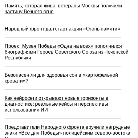
Память, которая жива: ветераны Москвы получили
частицу Вечного огня
Народный фронт дал старт акции «Огонь памяти»
Проект Музея Победы «Одна на всех» пополнился
биографиями Героев Советского Союза из Чеченской
Республики
Безопасен ли для здоровья сон в «картофельной
кровати»?
Как нейросети открывают новые горизонты в
диагностике: реальные кейсы и перспективы
использования ИИ
Представители Народного фронта вручили нагрудные
знаки «Всё для Победы» полицейским северо-востока