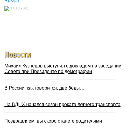
Russia
14.10.2021
Новости
Михаил Кузнецов выступил с докладом на заседании
Совета при Президенте по демографии
В России, как говорится, две беды…
На ВДНХ начался сезон проката летнего транспорта
Поздравляем, вы скоро станете родителями