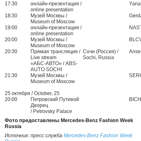
17:30
онлайн-презентация /
Yana
online presentation
18:30
Музей Москвы /
Gerd
Museum of Moscow
19:00
онлайн-презентация /
NAS
online presentation
20:00
Музей Москвы /
BLC
Museum of Moscow
20:30
Прямая трансляция /
Сочи (Россия) /
Anse
Live stream
Sochi, Russia
«АБС-АВТО» / ABS-
AUTO SOCHI
21:30
Музей Москвы /
SER
Museum of Moscow
25 октября / October, 25
20:00
Петровский Путевой
BIC
Дворец
/ Petrovsky Palace
Фото
предоставлены
Mercedes-Benz Fashion Week
Russia
Источник
: пресс
служба
Mercedes-Benz Fashion Week