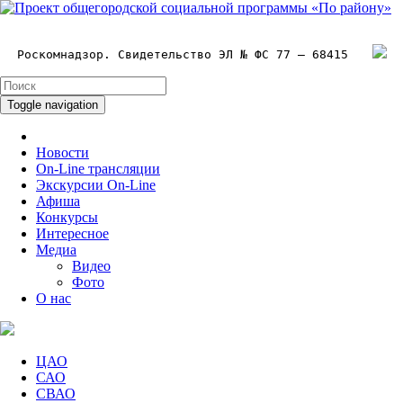
Роскомнадзор. Свидетельство ЭЛ № ФС 77 – 68415
Toggle navigation
Новости
On-Line трансляции
Экскурсии On-Line
Афиша
Конкурсы
Интересное
Медиа
Видео
Фото
О нас
ЦАО
САО
СВАО