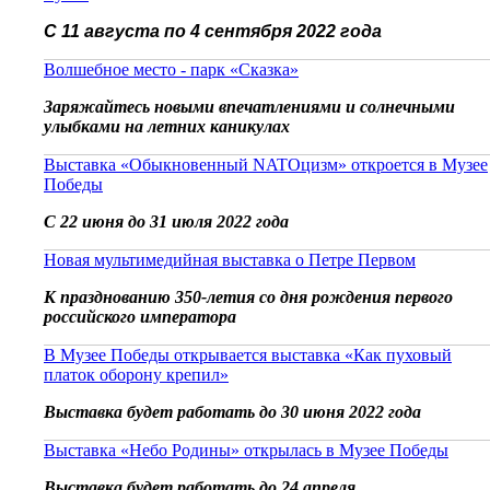
С 11 августа по 4 сентября 2022 года
Волшебное место - парк «Сказка»
Заряжайтесь новыми впечатлениями и солнечными
улыбками на летних каникулах
Выставка «Обыкновенный NATOцизм» откроется в Музее
Победы
С 22 июня до 31 июля 2022 года
Новая мультимедийная выставка о Петре Первом
К празднованию 350-летия со дня рождения первого
российского императора
В Музее Победы открывается выставка «Как пуховый
платок оборону крепил»
Выставка будет работать до 30 июня 2022 года
Выставка «Небо Родины» открылась в Музее Победы
Выставка будет работать до 24 апреля