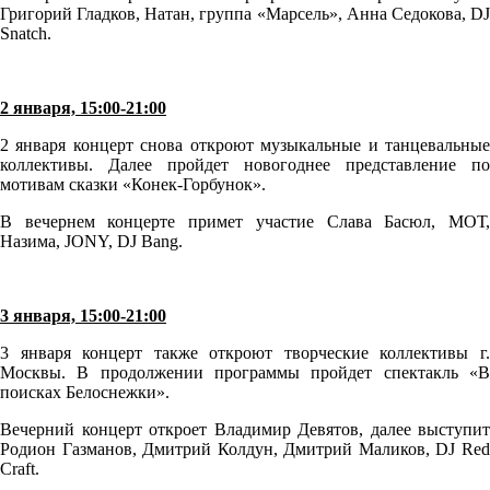
Григорий Гладков, Натан, группа «Марсель», Анна Седокова, DJ
Snatch.
2 января, 15:00-21:00
2 января концерт снова откроют музыкальные и танцевальные
коллективы. Далее пройдет новогоднее представление по
мотивам сказки «Конек-Горбунок».
В вечернем концерте примет участие Слава Басюл, МОТ,
Назима, JONY, DJ Bang.
3 января, 15:00-21:00
3 января концерт также откроют творческие коллективы г.
Москвы. В продолжении программы пройдет спектакль «В
поисках Белоснежки».
Вечерний концерт откроет Владимир Девятов, далее выступит
Родион Газманов, Дмитрий Колдун, Дмитрий Маликов, DJ Red
Craft.