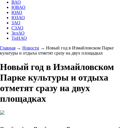
ВАО
ЮВАО
ЮАО
ЮЗАО
ЗАО
СЗАО
ЗелАО
ТиНАО
Главная
→
Новости
→
Новый год в Измайловском Парке
культуры и отдыха отметят сразу на двух площадках
Новый год в Измайловском
Парке культуры и отдыха
отметят сразу на двух
площадках