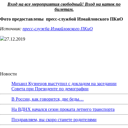
Вход на все мероприятия свободный! Вход на каток по
билетам.
Фото предоставлены пресс-службой Измайловского ПКиО
Источник:
пресс-служба Измайловского ПКиО
27.12.2019
Новости
Михаил Кузнецов выступил с докладом на заседании
Совета при Президенте по демографии
В России, как говорится, две беды…
На ВДНХ начался сезон проката летнего транспорта
Поздравляем, вы скоро станете родителями