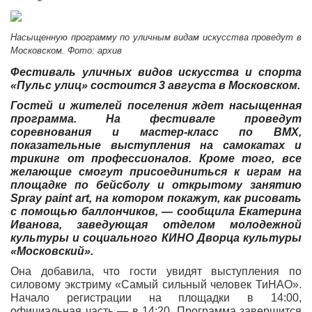
Насыщенную программу по уличным видам искусства проведут в
Московском. Фото: архив
Фестиваль уличных видов искусства и спорта
«Пульс улиц» состоится 3 августа в Московском.
Гостей и жителей поселения ждет насыщенная
программа. На фестивале проведут
соревнования и мастер-класс по BMX,
показательные выступления на самокатах и
трикинг от профессионалов. Кроме того, все
желающие смогут присоединиться к играм на
площадке по бейсболу и открытому занятию
Spray paint art, на котором покажут, как рисовать
с помощью баллончиков, — сообщила Екатерина
Иванова, заведующая отделом молодежной
культуры и социального КИНО Дворца культуры
«Московский».
Она добавила, что гости увидят выступления по
силовому экстриму «Самый сильный человек ТиНАО».
Начало регистрации на площадки в 14:00,
официальная часть — в 14:20. Программа завершится