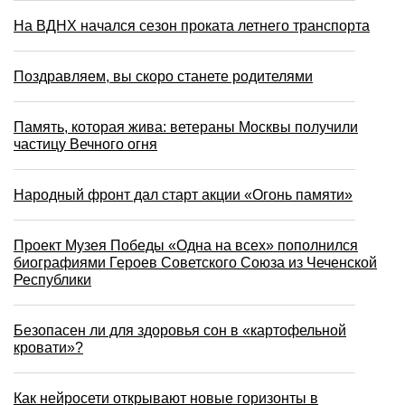
На ВДНХ начался сезон проката летнего транспорта
Поздравляем, вы скоро станете родителями
Память, которая жива: ветераны Москвы получили
частицу Вечного огня
Народный фронт дал старт акции «Огонь памяти»
Проект Музея Победы «Одна на всех» пополнился
биографиями Героев Советского Союза из Чеченской
Республики
Безопасен ли для здоровья сон в «картофельной
кровати»?
Как нейросети открывают новые горизонты в