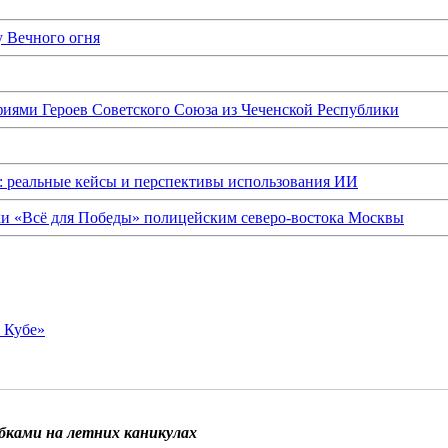
у Вечного огня
иями Героев Советского Союза из Чеченской Республики
: реальные кейсы и перспективы использования ИИ
ки «Всё для Победы» полицейским северо-востока Москвы
о Кубе»
бками на летних каникулах