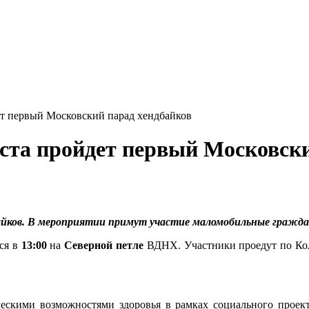
ет первый Московский парад хендбайков
ста пройдет первый Московски
айков. В мероприятии примут участие маломобильные гражда
тся в
13:00
на
Северной петле
ВДНХ. Участники проедут по Коль
ескими возможностями здоровья в рамках социального проект