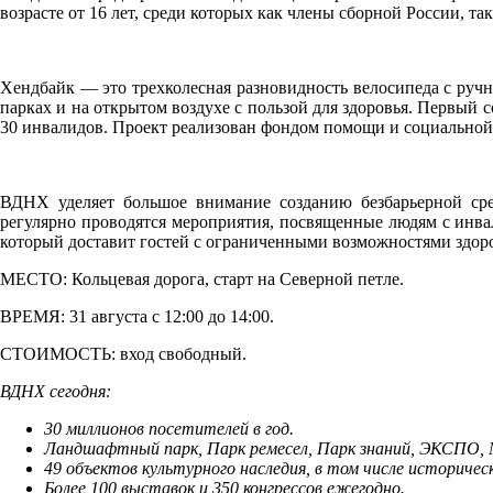
возрасте от 16 лет, среди которых как члены сборной России,
Хендбайк — это трехколесная разновидность велосипеда с руч
парках и на открытом воздухе с пользой для здоровья. Первый
30 инвалидов. Проект реализован фондом помощи и социальной
ВДНХ уделяет большое внимание созданию безбарьерной сре
регулярно проводятся мероприятия, посвященные людям с инвал
который доставит гостей с ограниченными возможностями здор
МЕСТО: Кольцевая дорога, старт на Северной петле.
ВРЕМЯ: 31 августа с 12:00 до 14:00.
СТОИМОСТЬ: вход свободный.
ВДНХ сегодня:
30 миллионов посетителей в год.
Ландшафтный парк, Парк ремесел, Парк знаний, ЭКСПО, М
49 объектов культурного наследия, в том числе историче
Более 100 выставок и 350 конгрессов ежегодно.