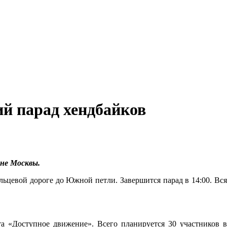
й парад хендбайков
не Москвы.
цевой дороге до Южной петли. Завершится парад в 14:00. Вс
а «Доступное движение». Всего планируется 30 участников в