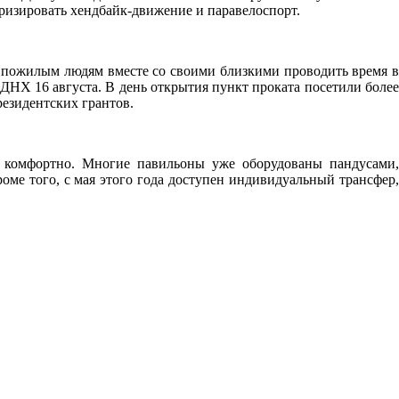
яризировать хендбайк-движение и паравелоспорт.
 пожилым людям вместе со своими близкими проводить время в
ДНХ 16 августа. В день открытия пункт проката посетили более
езидентских грантов.
 комфортно. Многие павильоны уже оборудованы пандусами,
оме того, с мая этого года доступен индивидуальный трансфер,