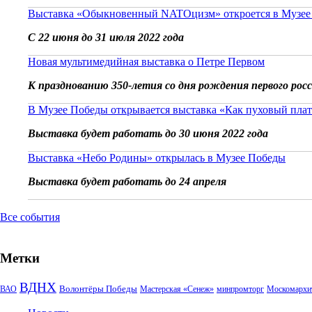
Выставка «Обыкновенный NATOцизм» откроется в Музее
С 22 июня до 31 июля 2022 года
Новая мультимедийная выставка о Петре Первом
К празднованию 350-летия со дня рождения первого рос
В Музее Победы открывается выставка «Как пуховый плат
Выставка будет работать до 30 июня 2022 года
Выставка «Небо Родины» открылась в Музее Победы
Выставка будет работать до 24 апреля
Все события
Метки
ВДНХ
Волонтёры Победы
ВАО
Мастерская «Сенеж»
минпромторг
Москомархи