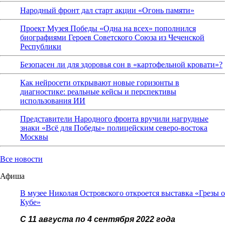
Народный фронт дал старт акции «Огонь памяти»
Проект Музея Победы «Одна на всех» пополнился
биографиями Героев Советского Союза из Чеченской
Республики
Безопасен ли для здоровья сон в «картофельной кровати»?
Как нейросети открывают новые горизонты в
диагностике: реальные кейсы и перспективы
использования ИИ
Представители Народного фронта вручили нагрудные
знаки «Всё для Победы» полицейским северо-востока
Москвы
Все новости
Афиша
В музее Николая Островского откроется выставка «Грезы о
Кубе»
С 11 августа по 4 сентября 2022 года