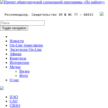
Роскомнадзор. Свидетельство ЭЛ № ФС 77 – 68415
Toggle navigation
Новости
On-Line трансляции
Экскурсии On-Line
Афиша
Конкурсы
Интересное
Медиа
Видео
Фото
О нас
ЦАО
САО
СВАО