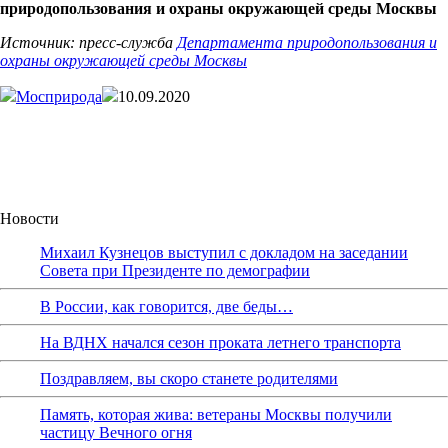
природопользования и охраны окружающей среды Москвы
Источник: пресс-служба
Департамента природопользования и
охраны окружающей среды Москвы
Мосприрода
10.09.2020
Новости
Михаил Кузнецов выступил с докладом на заседании
Совета при Президенте по демографии
В России, как говорится, две беды…
На ВДНХ начался сезон проката летнего транспорта
Поздравляем, вы скоро станете родителями
Память, которая жива: ветераны Москвы получили
частицу Вечного огня