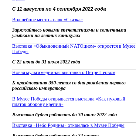
С 11 августа по 4 сентября 2022 года
Волшебное место - парк «Сказка»
Заряжайтесь новыми впечатлениями и солнечными
улыбками на летних каникулах
Выставка «Обыкновенный NATOцизм» откроется в Музее
Победы
С 22 июня до 31 июля 2022 года
Новая мультимедийная выставка о Петре Первом
К празднованию 350-летия со дня рождения первого
российского императора
В Музее Победы открывается выставка «Как пуховый
платок оборону крепил»
Выставка будет работать до 30 июня 2022 года
Выставка «Небо Родины» открылась в Музее Победы
Выставка будет работать до 24 апреля