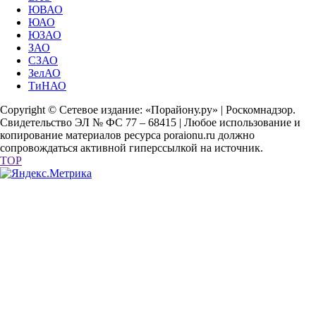
ЮВАО
ЮАО
ЮЗАО
ЗАО
СЗАО
ЗелАО
ТиНАО
Copyright © Сетевое издание: «Порайону.ру» | Роскомнадзор.
Свидетельство ЭЛ № ФС 77 – 68415 | Любое использование и
копирование материалов ресурса poraionu.ru должно
сопровождаться активной гиперссылкой на источник.
TOP