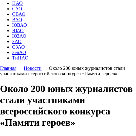
ЦАО
САО
СВАО
ВАО
ЮВАО
ЮАО
ЮЗАО
ЗАО
СЗАО
ЗелАО
ТиНАО
Главная
→
Новости
→
Около 200 юных журналистов стали
участниками всероссийского конкурса «Памяти героев»
Около 200 юных журналистов
стали участниками
всероссийского конкурса
«Памяти героев»