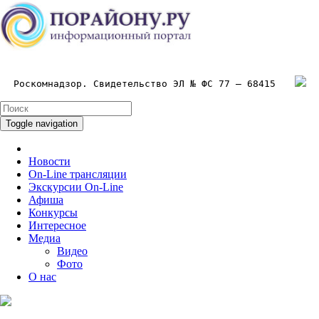
Роскомнадзор. Свидетельство ЭЛ № ФС 77 – 68415
Toggle navigation
Новости
On-Line трансляции
Экскурсии On-Line
Афиша
Конкурсы
Интересное
Медиа
Видео
Фото
О нас