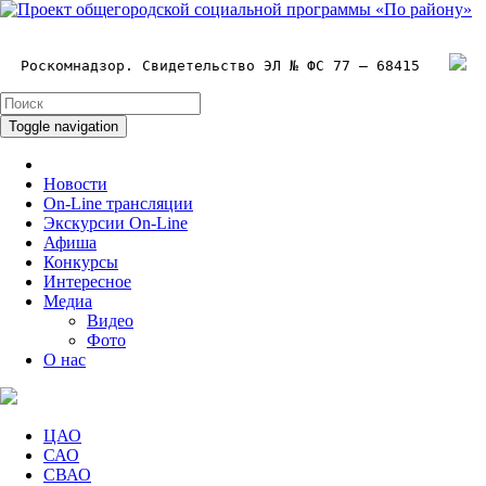
Роскомнадзор. Свидетельство ЭЛ № ФС 77 – 68415
Toggle navigation
Новости
On-Line трансляции
Экскурсии On-Line
Афиша
Конкурсы
Интересное
Медиа
Видео
Фото
О нас
ЦАО
САО
СВАО