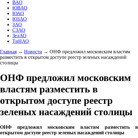
ВАО
ЮВАО
ЮАО
ЮЗАО
ЗАО
СЗАО
ЗелАО
ТиНАО
Главная
→
Новости
→
ОНФ предложил московским властям
разместить в открытом доступе реестр зеленых насаждений
столицы
ОНФ предложил московским
властям разместить в
открытом доступе реестр
зеленых насаждений столицы
ОНФ предложил московским властям разместить в
открытом доступе реестр зеленых насаждений столицы