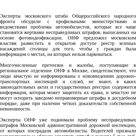
Эксперты московского штаба Общероссийского народного
фронта обсудили с профильными министерствами и
ведомствами проблемы автомобилистов, которые все чаще
становятся жертвами несправедливых штрафов, выписанных на
основе фотовидеофиксации. ОНФ предложил московским
властям разместить в открытом доступе реестр зеленых
насаждений столицы для того, чтобы у граждан была
информация о местах, на которых нельзя парковаться.
Многочисленные претензии и жалобы, поступающие в
региональное отделение ОНФ в Москве, свидетельствуют, что
люди зачастую не информированы о нововведениях дорожно-
транспортных инспекций и служб, не знают, в каких
законодательных актах и государственных реестрах содержится
информация, которая может защитить их права, и зачастую не
могут оспорить заведомо неправомерные штрафы в досудебном
порядке, даже при наличии четких доказательств собственной
невиновности.
Эксперты ОНФ уже поднимали проблему несправедливых
штрафов Московской административной дорожной инспекции,
от которых пострадали автомобилисты. Водителей признали