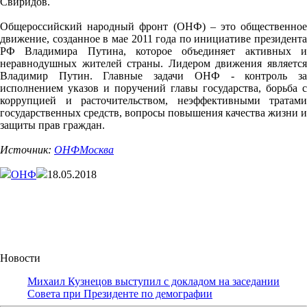
Свиридов.
Общероссийский народный фронт (ОНФ) – это общественное
движение, созданное в мае 2011 года по инициативе президента
РФ Владимира Путина, которое объединяет активных и
неравнодушных жителей страны. Лидером движения является
Владимир Путин. Главные задачи ОНФ - контроль за
исполнением указов и поручений главы государства, борьба с
коррупцией и расточительством, неэффективными тратами
государственных средств, вопросы повышения качества жизни и
защиты прав граждан.
Источник:
ОНФМосква
ОНФ
18.05.2018
Новости
Михаил Кузнецов выступил с докладом на заседании
Совета при Президенте по демографии