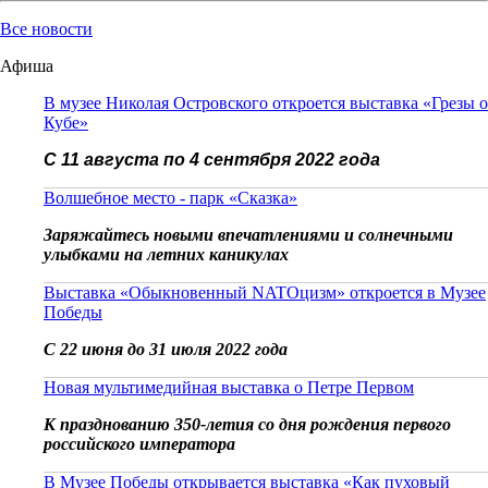
Все новости
Афиша
В музее Николая Островского откроется выставка «Грезы о
Кубе»
С 11 августа по 4 сентября 2022 года
Волшебное место - парк «Сказка»
Заряжайтесь новыми впечатлениями и солнечными
улыбками на летних каникулах
Выставка «Обыкновенный NATOцизм» откроется в Музее
Победы
С 22 июня до 31 июля 2022 года
Новая мультимедийная выставка о Петре Первом
К празднованию 350-летия со дня рождения первого
российского императора
В Музее Победы открывается выставка «Как пуховый