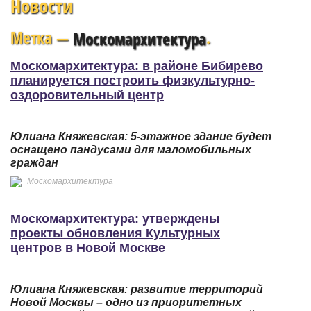
Новости
Метка —
.
Москомархитектура
Москомархитектура: в районе Бибирево
планируется построить физкультурно-
оздоровительный центр
Юлиана Княжевская: 5-этажное здание будет
оснащено пандусами для маломобильных
граждан
Москомархитектура
Москомархитектура: утверждены
проекты обновления Культурных
центров в Новой Москве
Юлиана Княжевская: развитие территорий
Новой Москвы – одно из приоритетных