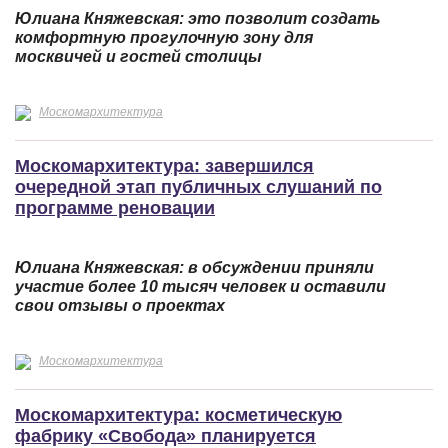
Юлиана Княжевская: это позволит создать
комфортную прогулочную зону для
москвичей и гостей столицы
Москомархитектура
Москомархитектура: завершился
очередной этап публичных слушаний по
программе реновации
Юлиана Княжевская: в обсуждении приняли
участие более 10 тысяч человек и оставили
свои отзывы о проектах
Москомархитектура
Москомархитектура: косметическую
фабрику «Свобода» планируется