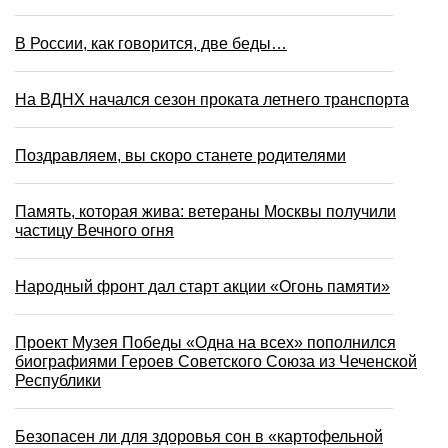
В России, как говорится, две беды…
На ВДНХ начался сезон проката летнего транспорта
Поздравляем, вы скоро станете родителями
Память, которая жива: ветераны Москвы получили
частицу Вечного огня
Народный фронт дал старт акции «Огонь памяти»
Проект Музея Победы «Одна на всех» пополнился
биографиями Героев Советского Союза из Чеченской
Республики
Безопасен ли для здоровья сон в «картофельной