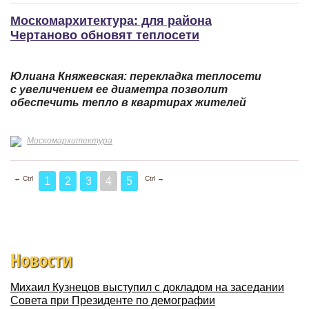
Москомархитектура: для района
Чертаново обновят теплосети
Юлиана Княжевская: перекладка теплосети
с увеличением ее диаметра позволит
обеспечить тепло в квартирах жителей
Москомархитектура
← Ctrl
Ctrl →
1
2
3
4
5
Новости
Михаил Кузнецов выступил с докладом на заседании
Совета при Президенте по демографии