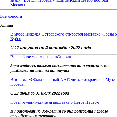
знаки «Всё для Победы» полицейским северо-востока
Москвы
Все новости
Афиша
В музее Николая Островского откроется выставка «Грезы о
Кубе»
С 11 августа по 4 сентября 2022 года
Волшебное место - парк «Сказка»
Заряжайтесь новыми впечатлениями и солнечными
улыбками на летних каникулах
Выставка «Обыкновенный NATOцизм» откроется в Музее
Победы
С 22 июня до 31 июля 2022 года
Новая мультимедийная выставка о Петре Первом
К празднованию 350-летия со дня рождения первого
российского императора