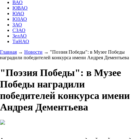
ВАО
ЮВАО
ЮАО
ЮЗАО
ЗАО
СЗАО
ЗелАО
ТиНАО
Главная
→
Новости
→
"Поэзия Победы": в Музее Победы
наградили победителей конкурса имени Андрея Дементьева
"Поэзия Победы": в Музее
Победы наградили
победителей конкурса имени
Андрея Дементьева