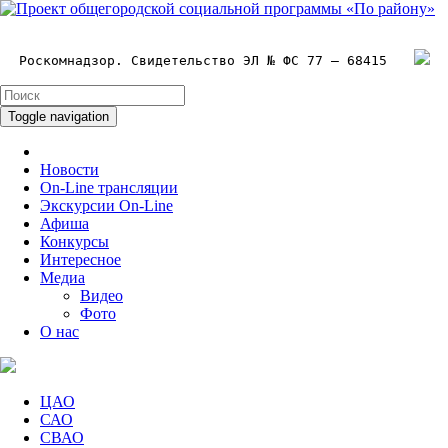
Роскомнадзор. Свидетельство ЭЛ № ФС 77 – 68415
Toggle navigation
Новости
On-Line трансляции
Экскурсии On-Line
Афиша
Конкурсы
Интересное
Медиа
Видео
Фото
О нас
ЦАО
САО
СВАО