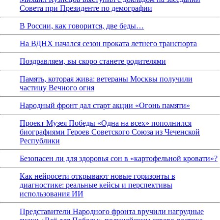
Совета при Президенте по демографии
В России, как говорится, две беды…
На ВДНХ начался сезон проката летнего транспорта
Поздравляем, вы скоро станете родителями
Память, которая жива: ветераны Москвы получили
частицу Вечного огня
Народный фронт дал старт акции «Огонь памяти»
Проект Музея Победы «Одна на всех» пополнился
биографиями Героев Советского Союза из Чеченской
Республики
Безопасен ли для здоровья сон в «картофельной кровати»?
Как нейросети открывают новые горизонты в
диагностике: реальные кейсы и перспективы
использования ИИ
Представители Народного фронта вручили нагрудные