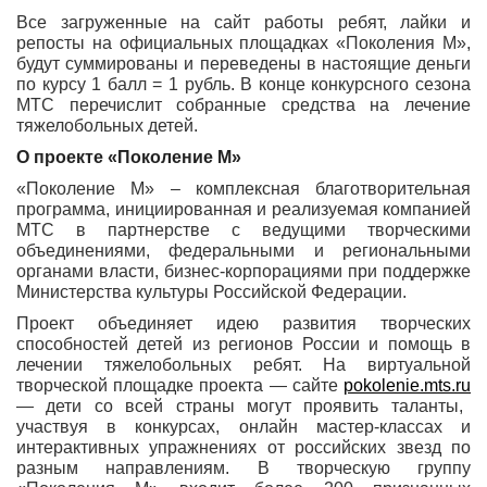
Все загруженные на сайт работы ребят, лайки и
репосты на официальных площадках «Поколения М»,
будут суммированы и переведены в настоящие деньги
по курсу 1 балл = 1 рубль. В конце конкурсного сезона
МТС перечислит собранные средства на лечение
тяжелобольных детей.
О проекте «Поколение М»
«Поколение М» – комплексная благотворительная
программа, инициированная и реализуемая компанией
МТС в партнерстве с ведущими творческими
объединениями, федеральными и региональными
органами власти, бизнес-корпорациями при поддержке
Министерства культуры Российской Федерации.
Проект объединяет идею развития творческих
способностей детей из регионов России и помощь в
лечении тяжелобольных ребят. На виртуальной
творческой площадке проекта — сайте
pokolenie.mts.ru
— дети со всей страны могут проявить таланты,
участвуя в конкурсах, онлайн мастер-классах и
интерактивных упражнениях от российских звезд по
разным направлениям. В творческую группу