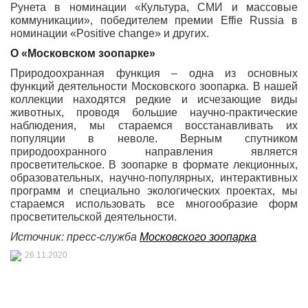
Рунета в номинации «Культура, СМИ и массовые
коммуникации», победителем премии
Effie
Russia в
номинации «
Positive
change» и других.
О «Московском зоопарке»
Природоохранная функция – одна из основных
функций деятельности Московского зоопарка. В нашей
коллекции находятся редкие и исчезающие виды
животных, проводя большие научно-практические
наблюдения, мы стараемся восстанавливать их
популяции в неволе. Верным спутником
природоохранного направления является
просветительское. В зоопарке в формате лекционных,
образовательных, научно-популярных, интерактивных
программ и специально экологических проектах, мы
стараемся использовать все многообразие форм
просветительской деятельности.
Источник: пресс-служба
Московского зоопарка
26.11.2020