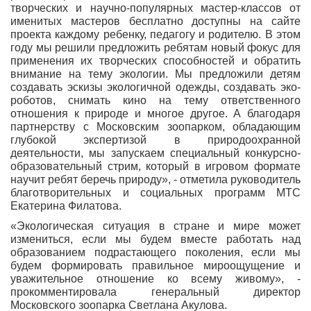
творческих и научно-популярных мастер-классов от
именитых мастеров бесплатно доступны на сайте
проекта каждому ребенку, педагогу и родителю. В этом
году мы решили предложить ребятам новый фокус для
применения их творческих способностей и обратить
внимание на тему экологии. Мы предложили детям
создавать эскизы экологичной одежды, создавать эко-
роботов, снимать кино на тему ответственного
отношения к природе и многое другое. А благодаря
партнерству с Московским зоопарком, обладающим
глубокой экспертизой в природоохранной
деятельности, мы запускаем специальный конкурсно-
образовательный стрим, который в игровом формате
научит ребят беречь природу», - отметила руководитель
благотворительных и социальных программ МТС
Екатерина Филатова.
«Экологическая ситуация в стране и мире может
измениться, если мы будем вместе работать над
образованием подрастающего поколения, если мы
будем формировать правильное мироощущение и
уважительное отношение ко всему живому», -
прокомментировала генеральный директор
Московского зоопарка Светлана Акулова.