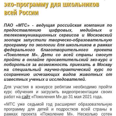
эко-программу для школьников
всей России
ПАО «МТС» - ведущая российская компания по
предоставлению цифровых, медийных и
телекоммуникационных сервисов и Московский
зоопарк запустили творческо-образовательную
программу по экологии для школьников в рамках
федерального благотворительного проекта
«Поколение М». Дети со всей страны смогут
пройти в онлайне просветительский эко-курс и
побороться за возможность приехать в Москву
на специальный научно-практический курс по
сохранению исчезающих видов животных от
известных ученых и исследователей.
Для участия в конкурсе ребятам необходимо пройти
курс обучения и загрузить видеопрезентации своих
работ на
сайт
«Поколения М» до 31 мая 2021 года.
«МТС уже седьмой год расширяет образовательную
программу для детей и подростков всей страны в
рамках проекта «Поколение М». Несколько сотен