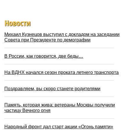
Новости
Михаил Кузнецов выступил с докладом на заседании
Совета при Президенте по демографии
В России, как говорится, две беды…
На ВДНХ начался сезон проката летнего транспорта
Поздравляем, вы скоро станете родителями
Память, которая жива: ветераны Москвы получили
частицу Вечного огня
Народный фронт дал старт акции «Огонь памяти»