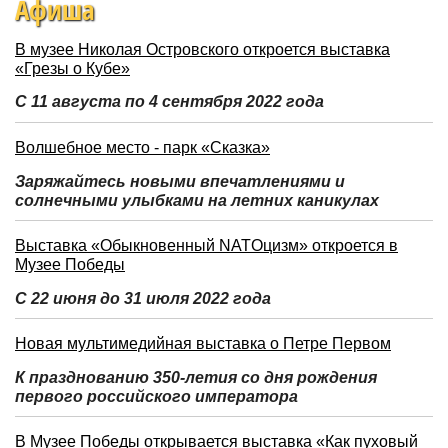
Афиша
В музее Николая Островского откроется выставка
«Грезы о Кубе»
С 11 августа по 4 сентября 2022 года
Волшебное место - парк «Сказка»
Заряжайтесь новыми впечатлениями и
солнечными улыбками на летних каникулах
Выставка «Обыкновенный NATOцизм» откроется в
Музее Победы
С 22 июня до 31 июля 2022 года
Новая мультимедийная выставка о Петре Первом
К празднованию 350-летия со дня рождения
первого российского императора
В Музее Победы открывается выставка «Как пуховый