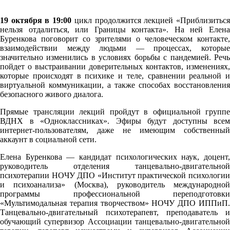
19 октября в 19:00
цикл продолжится лекцией «Приблизитьс
нельзя отдалиться, или Границы контакта». На ней Елена
Буренкова поговорит со зрителями о человеческом контакте,
взаимодействии между людьми — процессах, которые
значительно изменились в условиях борьбы с пандемией. Речь
пойдет о выстраивании доверительных контактов, изменениях,
которые происходят в психике и теле, сравнении реальной и
виртуальной коммуникации, а также способах восстановления
безопасного живого диалога.
Прямые трансляции лекций пройдут в официальной группе
ВДНХ в «Одноклассниках». Эфиры будут доступны всем
интернет-пользователям, даже не имеющим собственный
аккаунт в социальной сети.
Елена Буренкова — кандидат психологических наук, доцент,
руководитель отделения танцевально-двигательной
психотерапии НОЧУ ДПО «Институт практической психологии
и психоанализа» (Москва), руководитель международной
программы профессиональной переподготовки
«Мультимодальная терапия творчеством» НОЧУ ДПО ИППиП.
Танцевально-двигательный психотерапевт, преподаватель и
обучающий супервизор Ассоциации танцевально-двигательной