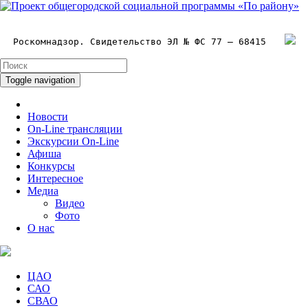
Роскомнадзор. Свидетельство ЭЛ № ФС 77 – 68415
Toggle navigation
Новости
On-Line трансляции
Экскурсии On-Line
Афиша
Конкурсы
Интересное
Медиа
Видео
Фото
О нас
ЦАО
САО
СВАО