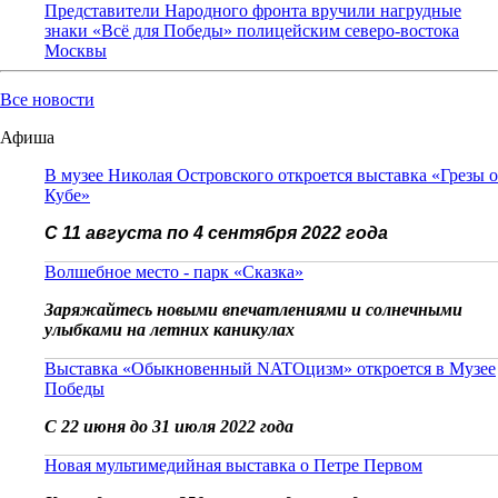
Представители Народного фронта вручили нагрудные
знаки «Всё для Победы» полицейским северо-востока
Москвы
Все новости
Афиша
В музее Николая Островского откроется выставка «Грезы о
Кубе»
С 11 августа по 4 сентября 2022 года
Волшебное место - парк «Сказка»
Заряжайтесь новыми впечатлениями и солнечными
улыбками на летних каникулах
Выставка «Обыкновенный NATOцизм» откроется в Музее
Победы
С 22 июня до 31 июля 2022 года
Новая мультимедийная выставка о Петре Первом