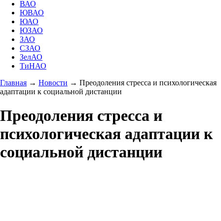
ВАО
ЮВАО
ЮАО
ЮЗАО
ЗАО
СЗАО
ЗелАО
ТиНАО
Главная
→
Новости
→
Преодоления стресса и психологическая
адаптации к социальной дистанции
Преодоления стресса и
психологическая адаптации к
социальной дистанции