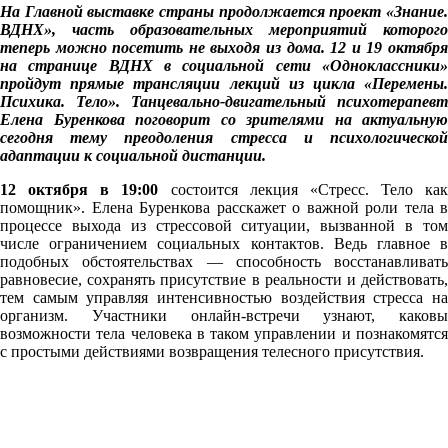
На Главной выставке страны продолжается проект «Знание.
ВДНХ», часть образовательных мероприятий которого
теперь можно посетить не выходя из дома. 12 и 19 октября
на странице ВДНХ в социальной сети «Одноклассники»
пройдут прямые трансляции лекций из цикла «Перемены.
Психика. Тело». Танцевально-двигательный психотерапевт
Елена Буренкова поговорит со зрителями на актуальную
сегодня тему преодоления стресса и психологической
адаптации к социальной дистанции.
12 октября в 19:00
состоится лекция «Стресс. Тело как
помощник». Елена Буренкова расскажет о важной роли тела в
процессе выхода из стрессовой ситуации, вызванной в том
числе ограничением социальных контактов. Ведь главное в
подобных обстоятельствах — способность восстанавливать
равновесие, сохранять присутствие в реальности и действовать,
тем самым управляя интенсивностью воздействия стресса на
организм. Участники онлайн-встречи узнают, каковы
возможности тела человека в таком управлении и познакомятся
с простыми действиями возвращения телесного присутствия.