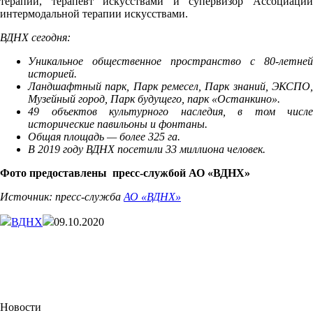
терапии, терапевт искусствами и супервизор Ассоциации
интермодальной терапии искусствами.
ВДНХ сегодня:
Уникальное общественное пространство с 80-летней
историей.
Ландшафтный парк, Парк ремесел, Парк знаний, ЭКСПО,
Музейный город, Парк будущего, парк «Останкино».
49 объектов культурного наследия, в том числе
исторические павильоны и фонтаны.
Общая площадь — более 325 га.
В 2019 году ВДНХ посетили 33 миллиона человек.
Фото предоставлены
пресс-службой
АО «ВДНХ»
Источник: пресс-служба
АО «ВДНХ»
ВДНХ
09.10.2020
Новости