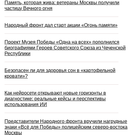
Память, которая жива: ветераны Москвы получили
частицу Вечного огня
Народный фронт дал старт акции «Огонь памяти»
Проект Музея Победы «Одна на всех» пополнился
биографиями Героев Советского Союза из Чеченской
Республики
Безопасен ли для здоровья сон в «картофельной
кровати»?
Как нейросети открывают новые горизонты в
диагностике: реальные кейсы и перспективы
использования ИИ
Представители Народного фронта вручили нагрудные
знаки «Всё для Победы» полицейским северо-востока
Москвы