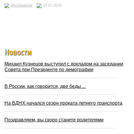
Мосприрода
15.07.2020
Новости
Михаил Кузнецов выступил с докладом на заседании
Совета при Президенте по демографии
В России, как говорится, две беды…
На ВДНХ начался сезон проката летнего транспорта
Поздравляем, вы скоро станете родителями