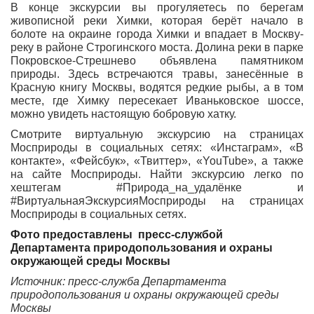
В конце экскурсии вы прогуляетесь по берегам
живописной реки Химки, которая берёт начало в
болоте на окраине города Химки и впадает в Москву-
реку в районе Строгинского моста. Долина реки в парке
Покровское-Стрешнево объявлена памятником
природы. Здесь встречаются травы, занесённые в
Красную книгу Москвы, водятся редкие рыбы, а в том
месте, где Химку пересекает Иваньковское шоссе,
можно увидеть настоящую бобровую хатку.
Смотрите виртуальную экскурсию на страницах
Мосприроды в социальных сетях: «Инстаграм», «В
контакте», «Фейсбук», «Твиттер», «YouTube», а также
на сайте Мосприроды. Найти экскурсию легко по
хештегам #Природа_на_удалёнке и
#ВиртуальнаяЭкскурсияМосприроды на страницах
Мосприроды в социальных сетях.
Фото предоставлены пресс-службой
Департамента природопользования и охраны
окружающей среды Москвы
Источник: пресс-служба Департамента
природопользования и охраны окружающей среды
Москвы