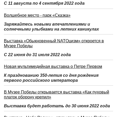
С 11 августа по 4 сентября 2022 года
Волшебное место - парк «Сказка»
Заряжайтесь новыми впечатлениями и
солнечными улыбками на летних каникулах
Выставка «Обыкновенный NATOцизм» откроется в
Музее Победы
С 22 июня до 31 июля 2022 года
Новая мультимедийная выставка о Петре Первом
К празднованию 350-летия со дня рождения
первого российского императора
В Музее Победы открывается выставка «Как пуховый
платок оборону крепил»
Выставка будет работать до 30 июня 2022 года