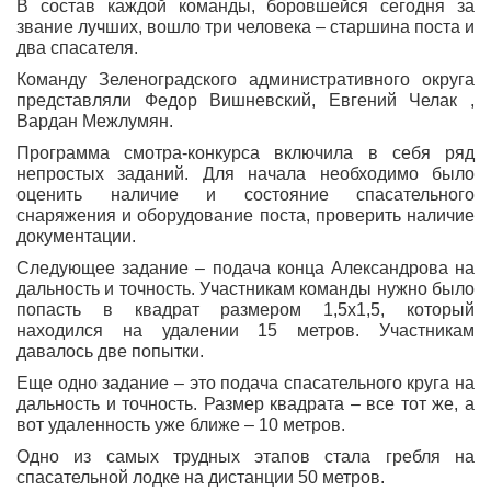
В состав каждой команды, боровшейся сегодня за
звание лучших, вошло три человека – старшина поста и
два спасателя.
Команду Зеленоградского административного округа
представляли Федор Вишневский, Евгений Челак ,
Вардан Межлумян.
Программа смотра-конкурса включила в себя ряд
непростых заданий. Для начала необходимо было
оценить наличие и состояние спасательного
снаряжения и оборудование поста, проверить наличие
документации.
Следующее задание – подача конца Александрова на
дальность и точность. Участникам команды нужно было
попасть в квадрат размером 1,5х1,5, который
находился на удалении 15 метров. Участникам
давалось две попытки.
Еще одно задание – это подача спасательного круга на
дальность и точность. Размер квадрата – все тот же, а
вот удаленность уже ближе – 10 метров.
Одно из самых трудных этапов стала гребля на
спасательной лодке на дистанции 50 метров.