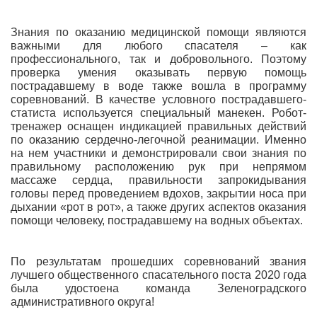
Знания по оказанию медицинской помощи являются
важными для любого спасателя – как
профессионального, так и добровольного. Поэтому
проверка умения оказывать первую помощь
пострадавшему в воде также вошла в программу
соревнований. В качестве условного пострадавшего-
статиста используется специальный манекен. Робот-
тренажер оснащен индикацией правильных действий
по оказанию сердечно-легочной реанимации. Именно
на нем участники и демонстрировали свои знания по
правильному расположению рук при непрямом
массаже сердца, правильности запрокидывания
головы перед проведением вдохов, закрытии носа при
дыхании «рот в рот», а также других аспектов оказания
помощи человеку, пострадавшему на водных объектах.
По результатам прошедших соревнований звания
лучшего общественного спасательного поста 2020 года
была удостоена команда Зеленоградского
административного округа!