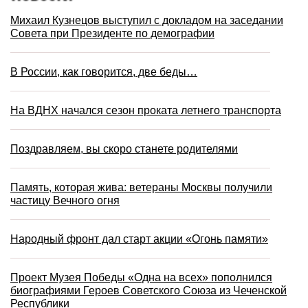
Михаил Кузнецов выступил с докладом на заседании
Совета при Президенте по демографии
В России, как говорится, две беды…
На ВДНХ начался сезон проката летнего транспорта
Поздравляем, вы скоро станете родителями
Память, которая жива: ветераны Москвы получили
частицу Вечного огня
Народный фронт дал старт акции «Огонь памяти»
Проект Музея Победы «Одна на всех» пополнился
биографиями Героев Советского Союза из Чеченской
Республики