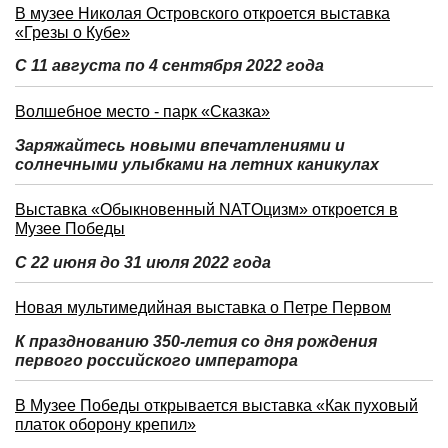
В музее Николая Островского откроется выставка
«Грезы о Кубе»
С 11 августа по 4 сентября 2022 года
Волшебное место - парк «Сказка»
Заряжайтесь новыми впечатлениями и
солнечными улыбками на летних каникулах
Выставка «Обыкновенный NATOцизм» откроется в
Музее Победы
С 22 июня до 31 июля 2022 года
Новая мультимедийная выставка о Петре Первом
К празднованию 350-летия со дня рождения
первого российского императора
В Музее Победы открывается выставка «Как пуховый
платок оборону крепил»