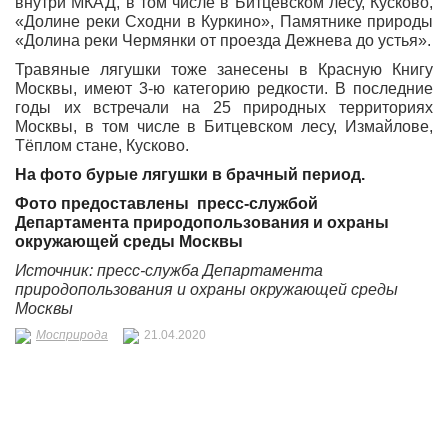
внутри МКАД, в том числе в Битцевском лесу, Кусково,
«Долине реки Сходни в Куркино», Памятнике природы
«Долина реки Чермянки от проезда Дежнева до устья».
Травяные лягушки тоже занесены в Красную Книгу
Москвы, имеют 3-ю категорию редкости. В последние
годы их встречали на 25 природных территориях
Москвы, в том числе в Битцевском лесу, Измайлове,
Тёплом стане, Кусково.
На фото бурые лягушки в брачный период.
Фото предоставлены пресс-службой
Департамента природопользования и охраны
окружающей среды Москвы
Источник: пресс-служба Департамента
природопользования и охраны окружающей среды
Москвы
Мосприрода
21.04.2020