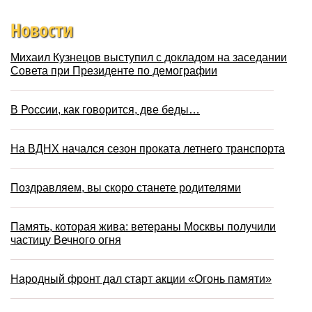
Новости
Михаил Кузнецов выступил с докладом на заседании
Совета при Президенте по демографии
В России, как говорится, две беды…
На ВДНХ начался сезон проката летнего транспорта
Поздравляем, вы скоро станете родителями
Память, которая жива: ветераны Москвы получили
частицу Вечного огня
Народный фронт дал старт акции «Огонь памяти»