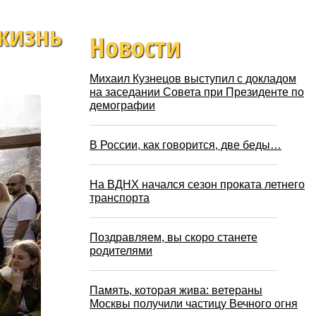
жизнь
Новости
Михаил Кузнецов выступил с докладом
на заседании Совета при Президенте по
демографии
В России, как говорится, две беды…
На ВДНХ начался сезон проката летнего
транспорта
Поздравляем, вы скоро станете
родителями
Память, которая жива: ветераны
Москвы получили частицу Вечного огня