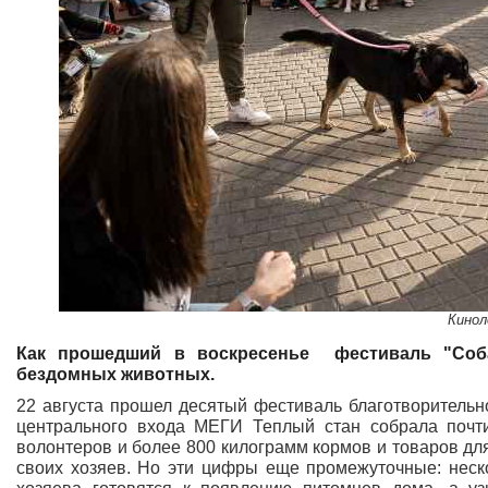
Кинол
Как прошедший в воскресенье фестиваль "Соб
бездомных животных.
22 августа прошел десятый фестиваль благотворительно
центрального входа МЕГИ Теплый стан собрала почт
волонтеров и более 800 килограмм кормов и товаров для
своих хозяев. Но эти цифры еще промежуточные: неск