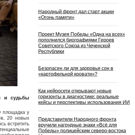
Народный фронт дал старт акции
«Огонь памяти»
Проект Музея Победы «Одна на всех»
пополнился биографиями Героев
Советского Союза из Чеченской
Республики
Безопасен ли для здоровья сон в
«картофельной кровати»?
Как нейросети открывают новые
горизонты в диагностике: реальные
й и судьбы
кейсы и перспективы использования ИИ
y площадка у
в, 20 новых
Представители Народного фронта
сь встретить
вручили нагрудные знаки «Всё для
отенциальные
Победы» полицейским северо-востока