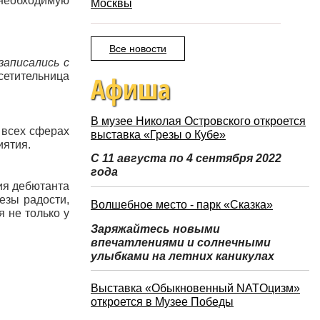
необходимую
Москвы
Все новости
записались с
сетительница
Афиша
В музее Николая Островского откроется
 всех сферах
выставка «Грезы о Кубе»
иятия.
С 11 августа по 4 сентября 2022
года
ия дебютанта
езы радости,
Волшебное место - парк «Сказка»
 не только у
Заряжайтесь новыми
впечатлениями и солнечными
улыбками на летних каникулах
Выставка «Обыкновенный NATOцизм»
откроется в Музее Победы