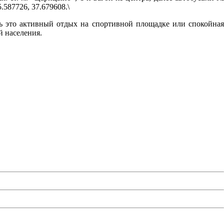
.587726, 37.679608.\
удь это активный отдых на спортивной площадке или спокойная
й населения.