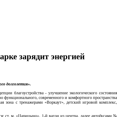
арке зарядит энергией
ого долголетия».
епции благоустройства - улучшение экологического состояния
тво функционального, современного и комфортного пространства
ая зона с тренажерами «Воркаут», детский игровой комплекс,
 ст. м. «Царицыно», 1-й вагон из центра, далее автобусами №