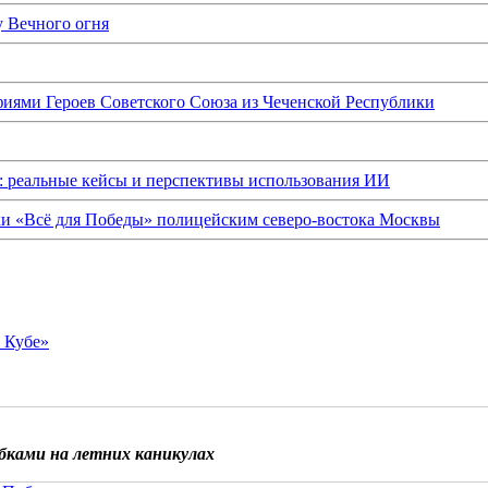
у Вечного огня
иями Героев Советского Союза из Чеченской Республики
: реальные кейсы и перспективы использования ИИ
ки «Всё для Победы» полицейским северо-востока Москвы
о Кубе»
бками на летних каникулах