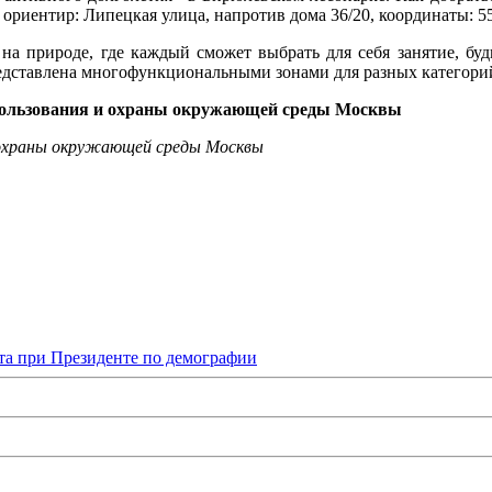
 ориентир: Липецкая улица, напротив дома 36/20, координаты: 55
 на природе, где каждый сможет выбрать для себя занятие, б
редставлена многофункциональными зонами для разных категори
пользования и охраны окружающей среды Москвы
 охраны окружающей среды Москвы
та при Президенте по демографии