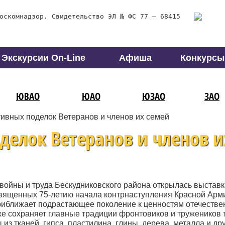
оскомнадзор. Свидетельство ЭЛ № ФС 77 – 68415
Экскурсии On-Line
Афиша
Конкурсы
ЮВАО
ЮАО
ЮЗАО
ЗАО
ивных поделок Ветеранов и членов их семей
делок Ветеранов и членов и
 войны и труда Бескудниковского района открылась выставк
священных 75-летию начала контрнаступления Красной Арм
приближает подрастающее поколение к ценностям отечестве
же сохраняет главные традиции фронтовиков и тружеников 
 тканей, гипса, пластилина, глины, дерева, металла и др