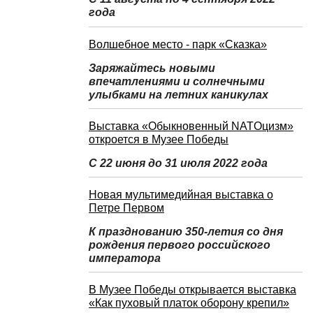
года
Волшебное место - парк «Сказка»
Заряжайтесь новыми
впечатлениями и солнечными
улыбками на летних каникулах
Выставка «Обыкновенный NATOцизм»
откроется в Музее Победы
С 22 июня до 31 июля 2022 года
Новая мультимедийная выставка о
Петре Первом
К празднованию 350-летия со дня
рождения первого российского
императора
В Музее Победы открывается выставка
«Как пуховый платок оборону крепил»