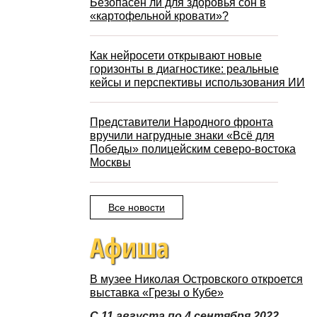
Безопасен ли для здоровья сон в
«картофельной кровати»?
Как нейросети открывают новые
горизонты в диагностике: реальные
кейсы и перспективы использования ИИ
Представители Народного фронта
вручили нагрудные знаки «Всё для
Победы» полицейским северо-востока
Москвы
Все новости
Афиша
В музее Николая Островского откроется
выставка «Грезы о Кубе»
С 11 августа по 4 сентября 2022