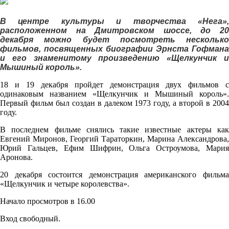
В центре культуры и творчества «Нега»,
расположенном на Дмитровском шоссе, до 20
декабря можно будет посмотреть несколько
фильмов, посвященных биографии Эрнста Гофмана
и его знаменитому произведению «Щелкунчик и
Мышиный король».
18 и 19 декабря пройдет демонстрация двух фильмов с
одинаковым названием «Щелкунчик и Мышиный король».
Первый фильм был создан в далеком 1973 году, а второй в 2004
году.
В последнем фильме снялись такие известные актеры как
Евгений Миронов, Георгий Тараторкин, Марина Александрова,
Юрий Гальцев, Ефим Шифрин, Ольга Остроумова, Мария
Аронова.
20 декабря состоится демонстрация американского фильма
«Щелкунчик и четыре королевства».
Начало просмотров в 16.00
Вход свободный.