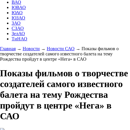
ВАО
ЮВАО
ЮАО
ЮЗАО
ЗАО
СЗАО
ЗелАО
ТиНАО
Главная
→
Новости
→
Новости САО
→
Показы фильмов о
творчестве создателей самого известного балета на тему
Рождества пройдут в центре «Нега» в САО
Показы фильмов о творчестве
создателей самого известного
балета на тему Рождества
пройдут в центре «Нега» в
САО