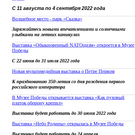
С 11 августа по 4 сентября 2022 года
Волшебное место - парк «Сказка»
Заряжайтесь новыми впечатлениями и солнечными
улыбками на летних каникулах
Выставка «Обыкновенный NATOцизм» откроется в Музее
Победы
С 22 июня до 31 июля 2022 года
Новая мультимедийная выставка о Петре Первом
К празднованию 350-летия со дня рождения первого
российского императора
В Музее Победы открывается выставка «Как пуховый
платок оборону крепил»
Выставка будет работать до 30 июня 2022 года
Выставка «Небо Родины» открылась в Музее Победы
Выставка будет работать до 24 апреля