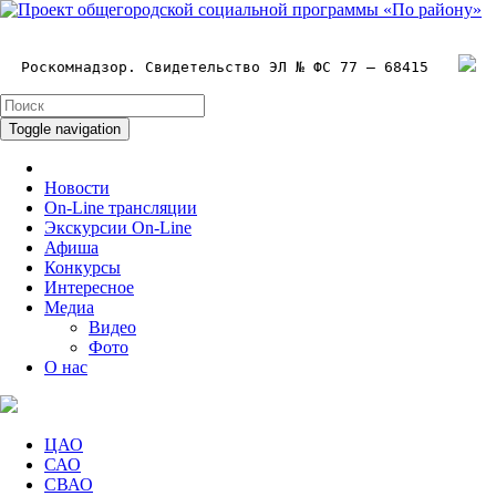
Роскомнадзор. Свидетельство ЭЛ № ФС 77 – 68415
Toggle navigation
Новости
On-Line трансляции
Экскурсии On-Line
Афиша
Конкурсы
Интересное
Медиа
Видео
Фото
О нас
ЦАО
САО
СВАО