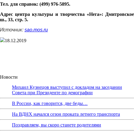
Тел. для справок: (499) 976-5895.
Адрес центра культуры и творчества «Нега»: Дмитровское
ш., 33, стр. 5.
Источник:
sao.mos.ru
18.12.2019
Новости
Михаил Кузнецов выступил с докладом на заседании
Совета при Президенте по демографии
В России, как говорится, две беды…
На ВДНХ начался сезон проката летнего транспорта
Поздравляем, вы скоро станете родителями