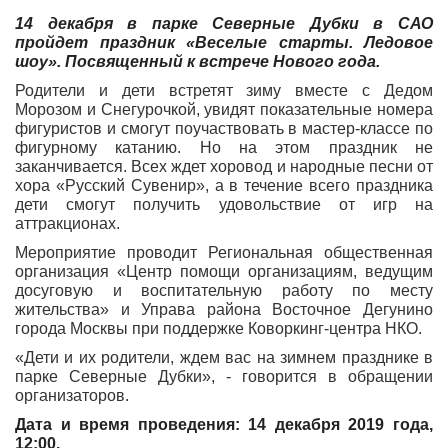
14 декабря в парке Северные Дубки в САО
пройдет праздник «Веселые старты. Ледовое
шоу». Посвященный к встрече Нового года.
Родители и дети встретят зиму вместе с Дедом
Морозом и Снегурочкой, увидят показательные номера
фигуристов и смогут поучаствовать в мастер-классе по
фигурному катанию. Но на этом праздник не
заканчивается. Всех ждет хоровод и народные песни от
хора «Русский Сувенир», а в течение всего праздника
дети смогут получить удовольствие от игр на
аттракционах.
Мероприятие проводит Региональная общественная
организация «Центр помощи организациям, ведущим
досуговую и воспитательную работу по месту
жительства» и Управа района Восточное Дегунино
города Москвы при поддержке Коворкинг-центра НКО.
«Дети и их родители, ждем вас на зимнем празднике в
парке Северные Дубки», - говорится в обращении
организаторов.
Дата и время проведения: 14 декабря 2019 года,
12:00.