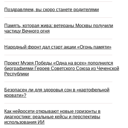
Поздравляем, вы скоро станете родителями
Память, которая жива: ветераны Москвы получили
частицу Вечного огня
Народный фронт дал старт акции «Огонь памяти»
Проект Музея Победы «Одна на всех» пополнился
биографиями Героев Советского Союза из Чеченской
Республики
Безопасен ли для здоровья сон в «картофельной
кровати»?
Как нейросети открывают новые горизонты в
диагностике: реальные кейсы и перспективы
использования ИИ