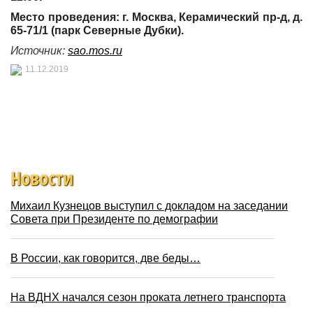
Место проведения: г. Москва, Керамический пр-д, д.
65-71/1 (парк Северные Дубки).
Источник:
sao.mos.ru
11.12.2019
Новости
Михаил Кузнецов выступил с докладом на заседании
Совета при Президенте по демографии
В России, как говорится, две беды…
На ВДНХ начался сезон проката летнего транспорта