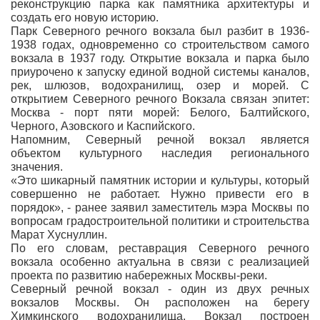
реконструкцию парка как памятника архитектуры и
создать его новую историю.
Парк Северного речного вокзала был разбит в 1936-
1938 годах, одновременно со строительством самого
вокзала в 1937 году. Открытие вокзала и парка было
приурочено к запуску единой водной системы каналов,
рек, шлюзов, водохранилищ, озер и морей. С
открытием Северного речного Вокзала связан эпитет:
Москва - порт пяти морей: Белого, Балтийского,
Черного, Азовского и Каспийского.
Напомним, Северный речной вокзал является
объектом культурного наследия регионального
значения.
«Это шикарный памятник истории и культуры, который
совершенно не работает. Нужно привести его в
порядок», - ранее заявил заместитель мэра Москвы по
вопросам градостроительной политики и строительства
Марат Хуснуллин.
По его словам, реставрация Северного речного
вокзала особенно актуальна в связи с реализацией
проекта по развитию набережных Москвы-реки.
Северный речной вокзал - один из двух речных
вокзалов Москвы. Он расположен на берегу
Химкинского водохранилища. Вокзал построен