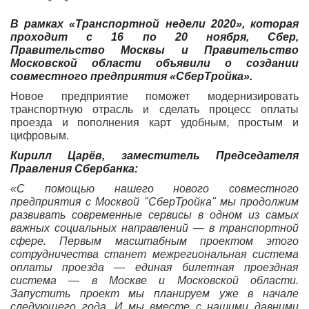
В рамках «Транспортной недели 2020», которая
проходит с 16 по 20 ноября, Сбер,
Правительство Москвы и Правительство
Московской области объявили о создании
совместного предприятия «СберТройка».
Новое предприятие поможет модернизировать
транспортную отрасль и сделать процесс оплаты
проезда и пополнения карт удобным, простым и
цифровым.
Кирилл Царёв, заместитель Председателя
Правления Сбербанка:
«С помощью нашего нового совместного
предприятия с Москвой ʺСберТройкаʺ мы продолжим
развивать современные сервисы в одном из самых
важных социальных направлений — в транспортной
сфере.
Первым масштабным проектом этого
сотрудничества станет межрегиональная система
оплаты проезда — единая билетная проездная
система — в Москве и Московской области.
Запустить проект мы планируем уже в начале
следующего года. И мы вместе с нашими давними