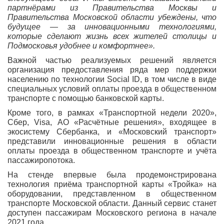
партнёрами из Правительства Москвы и
Правительства Московской области убеждены, что
будущее — за инновационными технологиями,
которые сделают жизнь всех жителей столицы и
Подмосковья удобнее и комфортнее».
Важной частью реализуемых решений является
организация предоставления ряда мер поддержки
населению по технологии Social ID, в том числе в виде
специальных условий оплаты проезда в общественном
транспорте с помощью банковской карты.
Кроме того, в рамках «Транспортной недели 2020»,
Сбер, Visa, АО «Расчётные решения», входящее в
экосистему Сбербанка, и «Московский транспорт»
представили инновационные решения в области
оплаты проезда в общественном транспорте и учёта
пассажиропотока.
На стенде впервые была продемонстрирована
технология приёма транспортной карты «Тройка» на
оборудовании, представленном в общественном
транспорте Московской области. Данный сервис станет
доступен пассажирам Московского региона в начале
2021 года.