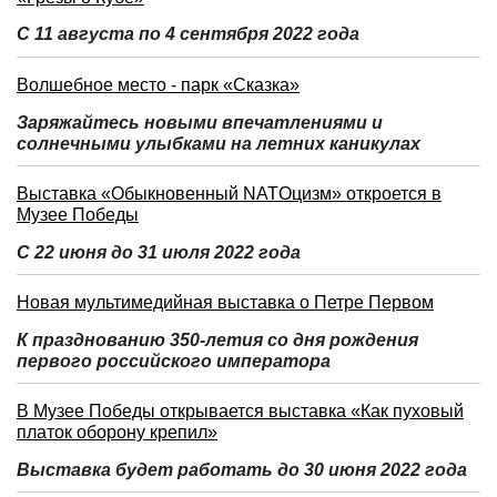
С 11 августа по 4 сентября 2022 года
Волшебное место - парк «Сказка»
Заряжайтесь новыми впечатлениями и
солнечными улыбками на летних каникулах
Выставка «Обыкновенный NATOцизм» откроется в
Музее Победы
С 22 июня до 31 июля 2022 года
Новая мультимедийная выставка о Петре Первом
К празднованию 350-летия со дня рождения
первого российского императора
В Музее Победы открывается выставка «Как пуховый
платок оборону крепил»
Выставка будет работать до 30 июня 2022 года