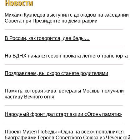
Новости
Михаил Кузнецов выступил с докладом на заседании
Совета при Президенте по демографии
В России, как говорится, две беды…
На ВДНХ начался сезон проката летнего транспорта
Поздравляем, вы скоро станете родителями
Память, которая жива: ветераны Москвы получили
частицу Вечного огня
Народный фронт дал старт акции «Огонь памяти»
Проект Музея Победы «Одна на всех» пополнился
биографиями Героев Советского Союза из Чеченской