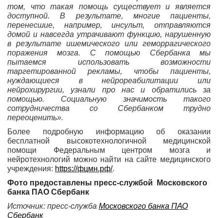
том, что такая помощь существует и является
доступной. В результате, многие пациенты,
перенесшие, например, инсульт, отправляются
домой и навсегда утрачивают функцию, нарушенную
в результате ишемического или геморрагического
поражения мозга. С помощью Сбербанка мы
пытаемся использовать возможности
таргетированной рекламы, чтобы пациенты,
нуждающиеся в нейрореабилитации или
нейрохирургии, узнали про нас и обратились за
помощью. Социальную значимость такого
сотрудничества со Сбербанком трудно
переоценить».
Более подробную информацию об оказании
бесплатной высокотехнологичной медицинской
помощи Федеральным центром мозга и
нейротехнологий можно найти на сайте медицинского
учреждения:
https://фцмн.рф/
.
Фото предоставлены
пресс-службой
Московского
банка ПАО Сбербанк
Источник: пресс-служба
Московского банка ПАО
Сбербанк