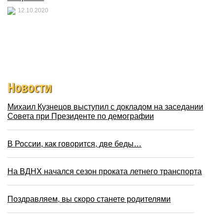
12.10.2020
Новости
Михаил Кузнецов выступил с докладом на заседании
Совета при Президенте по демографии
В России, как говорится, две беды…
На ВДНХ начался сезон проката летнего транспорта
Поздравляем, вы скоро станете родителями