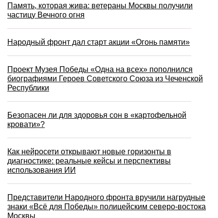
Память, которая жива: ветераны Москвы получили
частицу Вечного огня
Народный фронт дал старт акции «Огонь памяти»
Проект Музея Победы «Одна на всех» пополнился
биографиями Героев Советского Союза из Чеченской
Республики
Безопасен ли для здоровья сон в «картофельной
кровати»?
Как нейросети открывают новые горизонты в
диагностике: реальные кейсы и перспективы
использования ИИ
Представители Народного фронта вручили нагрудные
знаки «Всё для Победы» полицейским северо-востока
Москвы