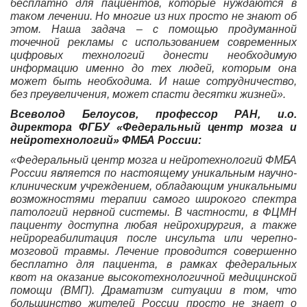
бесплатно для пациентов, которые нуждаются в
таком лечении. Но многие из них просто не знают об
этом. Наша задача – с помощью продуманной
точечной рекламы с использованием современных
цифровых технологий донести необходимую
информацию именно до тех людей, которым она
может быть необходима. И наше сотрудничество,
без преувеличения, может спасти десятки жизней».
Всеволод Белоусов, профессор РАН, и.о.
директора ФГБУ «Федеральный центр мозга и
нейротехнологий» ФМБА России:
«Федеральный центр мозга и нейротехнологий ФМБА
России является по настоящему уникальным научно-
клиническим учреждением, обладающим уникальными
возможностями терапии самого широкого спектра
патологий нервной системы. В частности, в ФЦМН
пациенту доступна любая нейрохирургия, а также
нейрореабилитация после инсульта или черепно-
мозговой травмы. Лечение проводится совершенно
бесплатно для пациента, в рамках федеральных
квот на оказание высокотехнологичной медицинской
помощи (ВМП). Драматизм ситуации в том, что
большинство жителей России просто не знает о