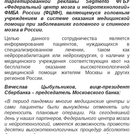
таргетированной рекламы Segmento ФГБУ
«Федеральный центр мозга и нейротехнологий»
ФМБА России (ФЦМН), являющемуся головным
учреждением в системе оказания медицинской
помощи при заболеваниях головного и спинного
мозга в России.
Целью данного сотрудничества является
информирование пациентов, нуждающихся в
специализированном лечении, таком как
нейрореабилитация или нейрохирургия, о наличии у
медицинского учреждения соответствующих квот на
бесплатное оказание высокотехнологичной
медицинской помощи жителям Москвы и других
регионов России.
Вячеслав Цыбульников, вице-президент
Сбербанка – председатель Московского банка:
«В период пандемии многие медицинские центры и
сами пациенты были вынуждены отменять или
переносить плановые операции. На сегодняшний
день у наших партнеров, Федерального центра мозга
и нейротехнологий, имеется возможность провести
десятки высокотехнологичных процедур абсолютно