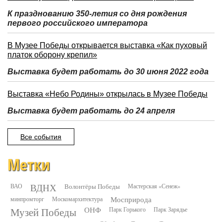
К празднованию 350-летия со дня рождения
первого российского императора
В Музее Победы открывается выставка «Как пуховый
платок оборону крепил»
Выставка будет работать до 30 июня 2022 года
Выставка «Небо Родины» открылась в Музее Победы
Выставка будет работать до 24 апреля
Все события
Метки
ВДНХ
ВАО
Волонтёры Победы
Мастерская «Сенеж»
минпромторг
Москомархитектура
Мосприрода
Музей Победы
ОНФ
Парк Горького
Парк Зарядье