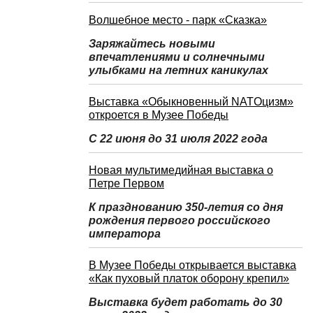
Волшебное место - парк «Сказка»
Заряжайтесь новыми
впечатлениями и солнечными
улыбками на летних каникулах
Выставка «Обыкновенный NATOцизм»
откроется в Музее Победы
С 22 июня до 31 июля 2022 года
Новая мультимедийная выставка о
Петре Первом
К празднованию 350-летия со дня
рождения первого российского
императора
В Музее Победы открывается выставка
«Как пуховый платок оборону крепил»
Выставка будет работать до 30