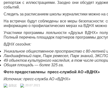
репортаж с иллюстрациями. Заодно они обсудят худож
событий.
Следить за расписанием школы журналистики можно на 
На встречах будут соблюдены все меры безопасности: 
информацию о профилактических мерах на ВДНХ можно
Участники программы лояльности «Друзья ВДНХ» получ
Полный перечень площадок партнеров программы доступ
ВДНХ сегодня:
Уникальное общественное пространство с 80-летней 
Ландшафтный парк, Парк ремесел, Парк знаний, ЭКСПО,
49 объектов культурного наследия, в том числе истор
Общая площадь — более 325 га.
Фото предоставлены
пресс-службой
АО «ВДНХ»
Источник: пресс-служба АО «ВДНХ»
ВДНХ
20.07.2021