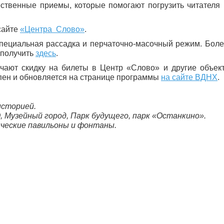
ественные приемы, которые помогают погрузить читателя
сайте
«Центра Слово»
.
специальная рассадка и перчаточно-масочный режим. Бол
 получить
здесь
.
ают скидку на билеты в Центр «Слово» и другие объек
ен и обновляется на странице программы
на сайте ВДНХ
.
историей.
 Музейный город, Парк будущего, парк «Останкино».
ические павильоны и фонтаны.