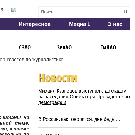
15
Интересное
Медиа
О нас
СЗАО
ЗелАО
ТиНАО
ер-классов по журналистике
Новости
Михаил Кузнецов выступил с докладом
на заседании Совета при Президенте по
демографии
ссчитаны на
В России, как говорится, две беды…
ьной теме.
ми, а также
сколько по