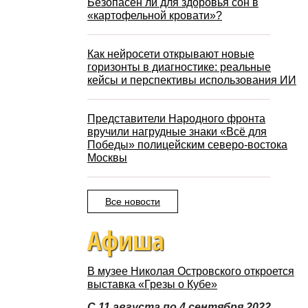
Безопасен ли для здоровья сон в
«картофельной кровати»?
Как нейросети открывают новые
горизонты в диагностике: реальные
кейсы и перспективы использования ИИ
Представители Народного фронта
вручили нагрудные знаки «Всё для
Победы» полицейским северо-востока
Москвы
Все новости
Афиша
В музее Николая Островского откроется
выставка «Грезы о Кубе»
С 11 августа по 4 сентября 2022