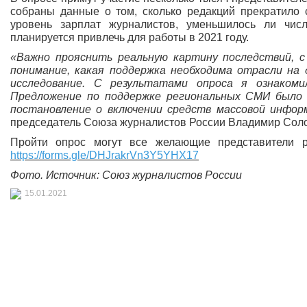
собраны данные о том, сколько редакций прекратило с
уровень зарплат журналистов, уменьшилось ли чис
планируется привлечь для работы в 2021 году.
«Важно прояснить реальную картину последствий, 
понимание, какая поддержка необходима отрасли на
исследование. С результатами опроса я ознакоми
Предложение по поддержке региональных СМИ было 
постановление о включении средств массовой инфор
председатель Союза журналистов России Владимир Сол
Пройти опрос могут все желающие представители 
https://forms.gle/DHJrakrVn3Y5YHX17
Фото. Источник: Союз журналистов России
15.01.2021