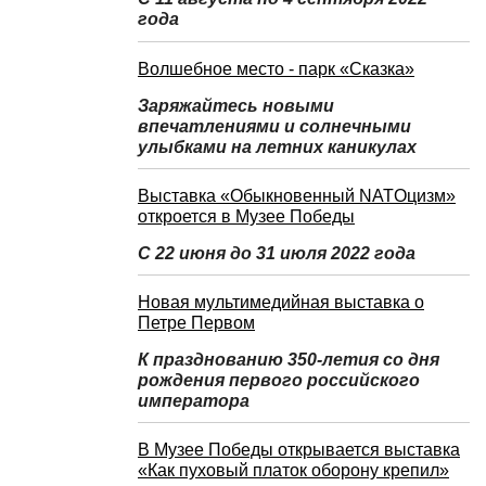
года
Волшебное место - парк «Сказка»
Заряжайтесь новыми
впечатлениями и солнечными
улыбками на летних каникулах
Выставка «Обыкновенный NATOцизм»
откроется в Музее Победы
С 22 июня до 31 июля 2022 года
Новая мультимедийная выставка о
Петре Первом
К празднованию 350-летия со дня
рождения первого российского
императора
В Музее Победы открывается выставка
«Как пуховый платок оборону крепил»