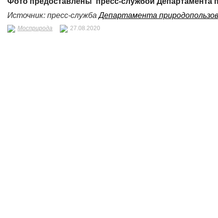
Фото предоставлены
пресс-службой
Департамента 
Источник: пресс-служба
Департамента природопользов
Мосприрода
27.08.2020