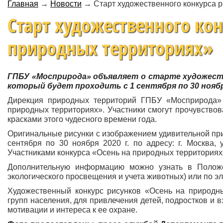
Главная
→
Новости
→
Старт художественного конкурса 
Старт художественного кон
природных территориях»
ГПБУ «Мосприрода» объявляет о старте художеств
который будет проходить с 1 сентября по 30 ноябр
Дирекция природных территорий ГПБУ «Мосприрода» 
природных территориях». Участники смогут прочувство
красками этого чудесного времени года.
Оригинальные рисунки с изображением удивительной пр
сентября по 30 ноября 2020 г. по адресу: г. Москва, 
Участниками конкурса «Осень на природных территориях
Дополнительную информацию можно узнать в Полож
экологического просвещения и учета животных) или по эле
Художественный конкурс рисунков «Осень на природны
групп населения, для привлечения детей, подростков и 
мотивации и интереса к ее охране.