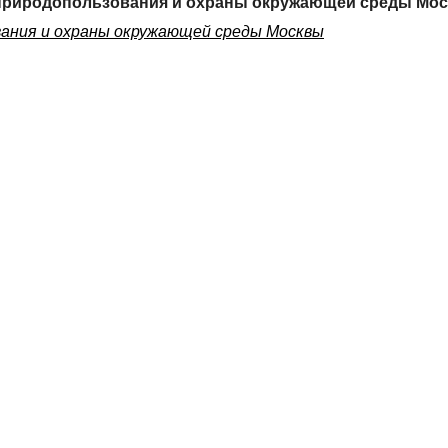
природопользования и охраны окружающей среды Мо
ания и охраны окружающей среды Москвы