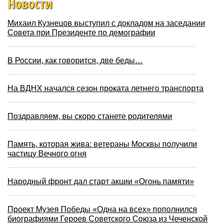
Новости
Михаил Кузнецов выступил с докладом на заседании
Совета при Президенте по демографии
В России, как говорится, две беды…
На ВДНХ начался сезон проката летнего транспорта
Поздравляем, вы скоро станете родителями
Память, которая жива: ветераны Москвы получили
частицу Вечного огня
Народный фронт дал старт акции «Огонь памяти»
Проект Музея Победы «Одна на всех» пополнился
биографиями Героев Советского Союза из Чеченской