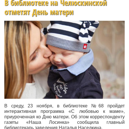
В библиотеке на Челюскинской
отметят День матери
В среду, 23 ноября, в библиотеке №68 пройдет
интерактивная программа
«С
любовью к маме»,
приуроченная ко Дню матери. Об этом корреспонденту
газеты
«Наша
Лосинка» сообщила главный
библиотекарь заведения Наталья Наседкина.